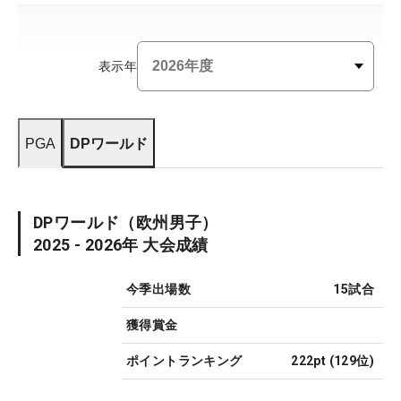
表示年
PGA
DPワールド
DPワールド
（欧州男子）
2025 - 2026
年 大会成績
今季出場数
15
試合
獲得賞金
ポイントランキング
222pt
(
129
位)