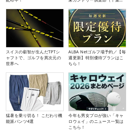
県）
スイスの叡智が生んだTPTシ
ALBA Netゴルフ場予約／【毎
ャフトで、ゴルフを異次元の
週更新】特別優待プランはこ
世界へ
ちら！
猛暑を乗り切る！ こだわり機
今年も男女プロが強い「キャ
能派パンツ4選
ロウェイ」のニュース一覧は
こちら！