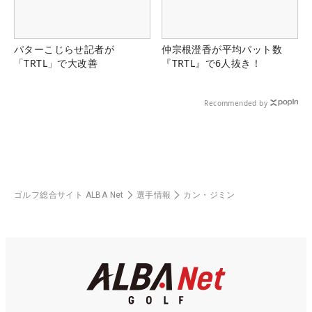
パターこじらせ記者が
仲宗根澄香が平均パット数
「TRTL」で大改善
『TRTL』で6人抜き！
Recommended by
ゴルフ総合サイト ALBA Net
選手情報
カン・ジミン