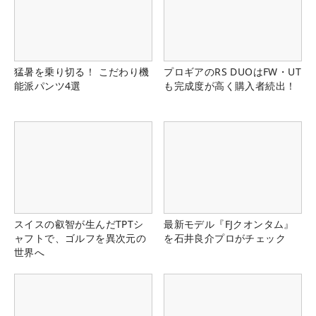
猛暑を乗り切る！ こだわり機
プロギアのRS DUOはFW・UT
能派パンツ4選
も完成度が高く購入者続出！
スイスの叡智が生んだTPTシ
最新モデル『FJクオンタム』
ャフトで、ゴルフを異次元の
を石井良介プロがチェック
世界へ