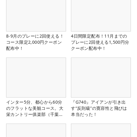
8-9月のプレーに2回使える！
4日間限定配布！11月までの
コース限定2,000円クーポン
プレーに2回使える1,500円分
配布中！
クーポン配布中！
インター5分、都心から60分
『G740』アイアンが引き出
のフラットな美観コース。大
す“反則級”の寛容性と飛びは
栄カントリー俱楽部（千葉
本当だった！
県）