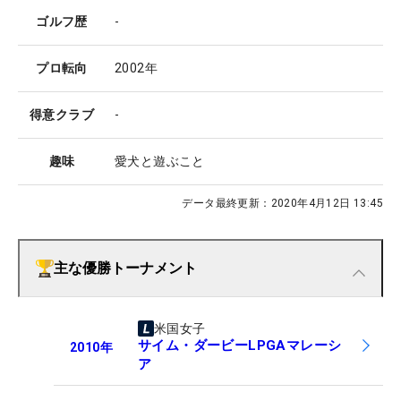
ゴルフ歴
-
プロ転向
2002年
得意クラブ
-
趣味
愛犬と遊ぶこと
データ最終更新：
2020年4月12日 13:45
主な優勝トーナメント
米国女子
サイム・ダービーLPGAマレーシ
2010
年
ア