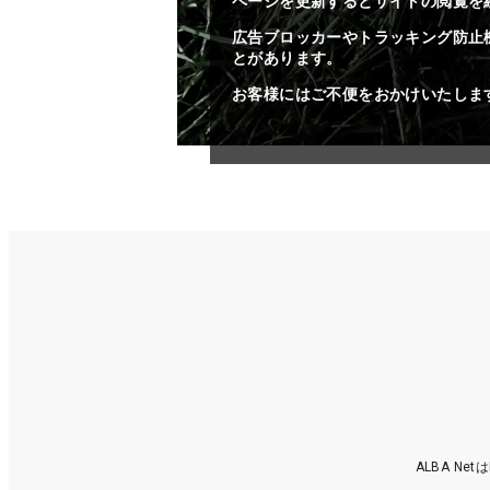
ページを更新するとサイトの閲覧を
広告ブロッカーやトラッキング防止
とがあります。
お客様にはご不便をおかけいたしま
ALBA N