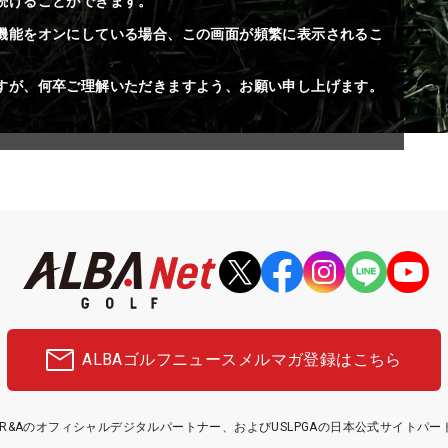
続けることができます。
機能をオンにしている場合、この画面が頻繁に表示されるこ
すが、何卒ご理解いただきますよう、お願い申し上げます。
ALBAゴルフニュース
メルマガ登録はこちら
etはR&Aのオフィシャルデジタルパートナー、およびUSLPGAの日本公式サイトパ