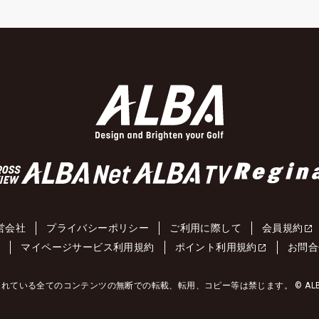
営会社
プライバシーポリシー
ご利用に際して
会員規約
約
マイページサービス利用規約
ポイント利用規約
お問合
れている全てのコンテンツの無断での転載、転用、コピー等は禁じます。 © ALBA