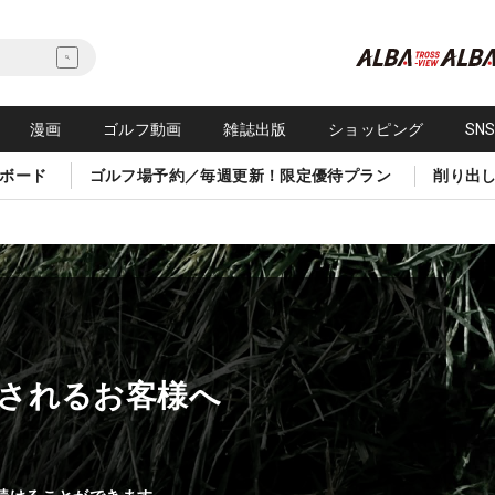
漫画
ゴルフ動画
雑誌出版
ショッピング
SN
ボード
ゴルフ場予約／毎週更新！限定優待プラン
削り出
されるお客様へ