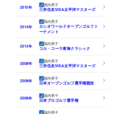
国内男子
2015
年
三井住友VISA太平洋マスターズ
国内男子
カシオワールドオープンゴルフト
2014
年
ーナメント
国内男子
2013
年
コカ・コーラ東海クラシック
国内男子
2008
年
三井住友VISA太平洋マスターズ
国内男子
2008
年
日本オープンゴルフ選手権競技
国内男子
2008
年
日本プロゴルフ選手権
国内男子