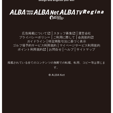
広告掲載について
スタッフ募集
運営会社
プライバシーポリシー
ご利用に際して
会員規約
ガイドライン
特定商取引法に基づく表示
ゴルフ場予約サービス利用規約
マイページサービス利用規約
ポイント利用規約
お問合せ
ヘルプ
サイトマップ
掲載されている全てのコンテンツの無断での転載、転用、コピー等は禁じま
す。
© ALBA Net