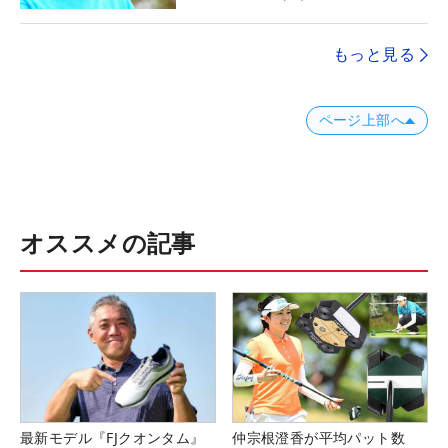
もっと見る
ページ上部へ
オススメの記事
最新モデル『FJクオンタム』
仲宗根澄香が平均パット数