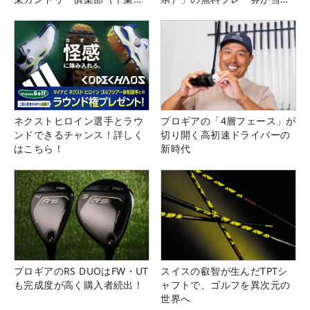
県）
る！！
ネクストヒロイン選手とラウ
プロギアの「4層フェース」が
ンドできるチャンス！詳しく
切り開く高初速ドライバーの
はこちら！
新時代
プロギアのRS DUOはFW・UT
スイスの叡智が生んだTPTシ
も完成度が高く購入者続出！
ャフトで、ゴルフを異次元の
世界へ