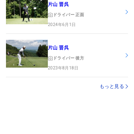
片山 晋呉
ドライバー
正面
2024年6月1日
片山 晋呉
ドライバー
後方
2023年8月18日
もっと見る