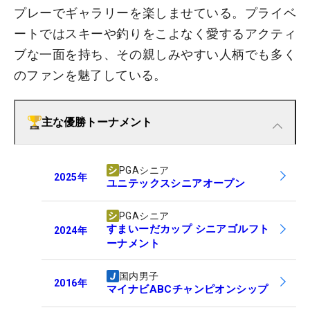
プレーでギャラリーを楽しませている。プライベ
ートではスキーや釣りをこよなく愛するアクティ
ブな一面を持ち、その親しみやすい人柄でも多く
のファンを魅了している。
主な優勝トーナメント
PGAシニア
2025
年
ユニテックスシニアオープン
PGAシニア
すまいーだカップ シニアゴルフト
2024
年
ーナメント
国内男子
2016
年
マイナビABCチャンピオンシップ