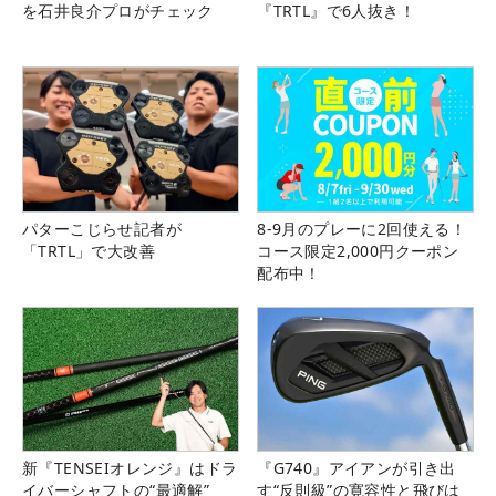
を石井良介プロがチェック
『TRTL』で6人抜き！
パターこじらせ記者が
8-9月のプレーに2回使える！
「TRTL」で大改善
コース限定2,000円クーポン
配布中！
新『TENSEIオレンジ』はドラ
『G740』アイアンが引き出
イバーシャフトの“最適解”
す“反則級”の寛容性と飛びは