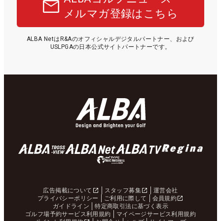
メルマガ登録はこちら
ALBA NetはR&Aのオフィシャルデジタルパートナー、および
USLPGAの日本公式サイトパートナーです。
広告掲載について
スタッフ募集
運営会社
プライバシーポリシー
ご利用に際して
会員規約
ガイドライン
特定商取引法に基づく表示
ゴルフ場予約サービス利用規約
マイページサービス利用規約