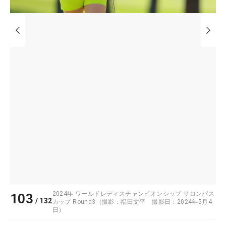
2024年 ワールドレディスチャンピオンシップ サロンパス
103
/
132
カップ Round3（撮影：福田文平 撮影日：2024年5月4
日）