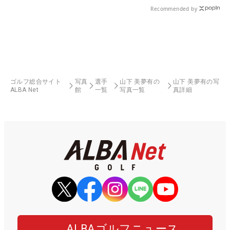
Recommended by
ゴルフ総合サイト
写真
選手
山下 美夢有の
山下 美夢有の写
ALBA Net
館
一覧
写真一覧
真詳細
ALBAゴルフニュース