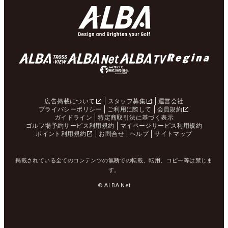
広告掲載について
スタッフ募集
運営会社
プライバシーポリシー
ご利用に際して
会員規約
ガイドライン
特定商取引法に基づく表示
ゴルフ場予約サービス利用規約
マイページサービス利用規約
ポイント利用規約
お問合せ
ヘルプ
サイトマップ
掲載されている全てのコンテンツの無断での転載、転用、コピー等は禁じま
す。
© ALBA Net