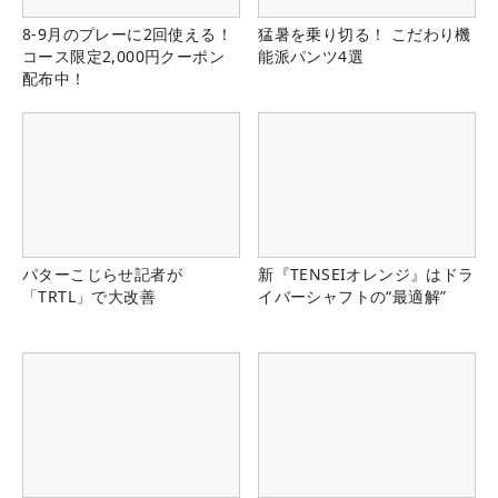
8-9月のプレーに2回使える！
猛暑を乗り切る！ こだわり機
コース限定2,000円クーポン
能派パンツ4選
配布中！
パターこじらせ記者が
新『TENSEIオレンジ』はドラ
「TRTL」で大改善
イバーシャフトの“最適解”