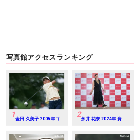
写真館アクセスランキング
1
2
金田 久美子 2005年ゴ
永井 花奈 2024年 資生
ルフダイジェストジャ
堂 レディスオープン
パンジュニアカップ
Round-1