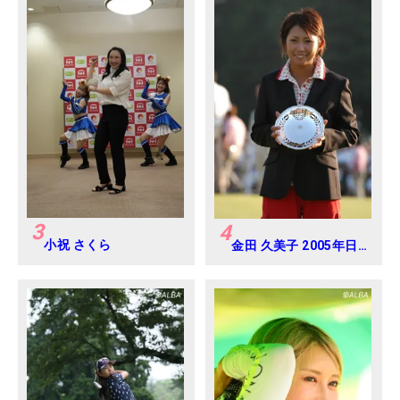
3
4
小祝 さくら
金田 久美子 2005年日
本女子オープンゴルフ
選手権