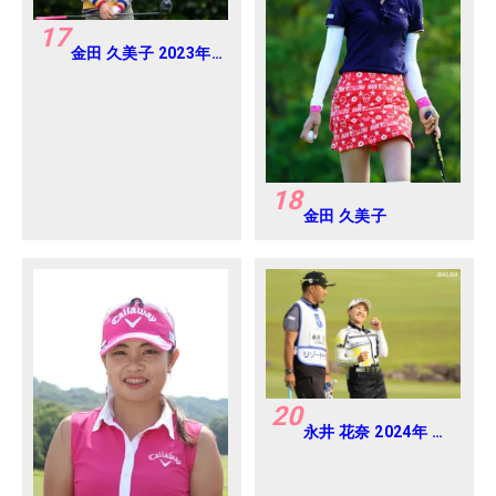
17
金田 久美子 2023年
ダイキンオーキッド
レディス Round2
18
金田 久美子
20
永井 花奈 2024年 リ
ゾートトラスト レデ
ィス Round1