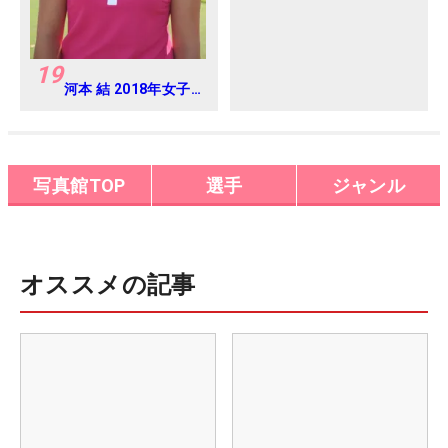
19
河本 結 2018年女子
プロテスト
写真館TOP
選手
ジャンル
オススメの記事