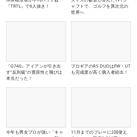
『TRTL』で6人抜き！
ャフトで、ゴルフを異次元の
世界へ
『G740』アイアンが引き出
プロギアのRS DUOはFW・UT
す“反則級”の寛容性と飛びは
も完成度が高く購入者続出！
本当だった！
今年も男女プロが強い「キャ
11月までのプレーに2回使え