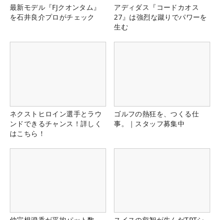
最新モデル『FJクオンタム』
アディダス『コードカオス
を石井良介プロがチェック
27』は強烈な蹴りでパワーを
生む
ネクストヒロイン選手とラウ
ゴルフの熱狂を、つくる仕
ンドできるチャンス！詳しく
事。｜スタッフ募集中
はこちら！
仲宗根澄香が平均パット数
スイスの叡智が生んだTPTシ