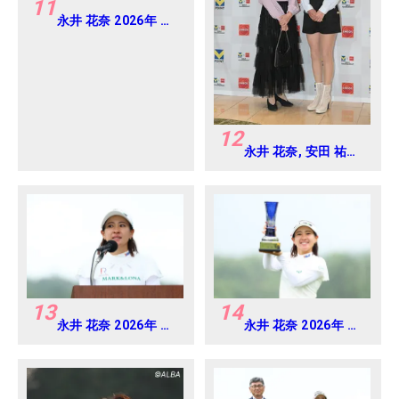
11
永井 花奈 2026年 ミ
ネベアミツミ レディ
ス 北海道新聞カップ
Round4
12
永井 花奈, 安田 祐香
2024年 Vポイント
×ENEOS ゴルフトー
ナメント Round-1
13
14
永井 花奈 2026年 ミ
永井 花奈 2026年 ミ
ネベアミツミ レディ
ネベアミツミ レディ
ス 北海道新聞カップ
ス 北海道新聞カップ
Round4
Round4