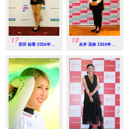
17
18
安田 祐香 2026年 ヨ
永井 花奈 2024年 ダ
ネックスレディス 練
イキンオーキッドレ
習日・プロアマ
ディス Round-1