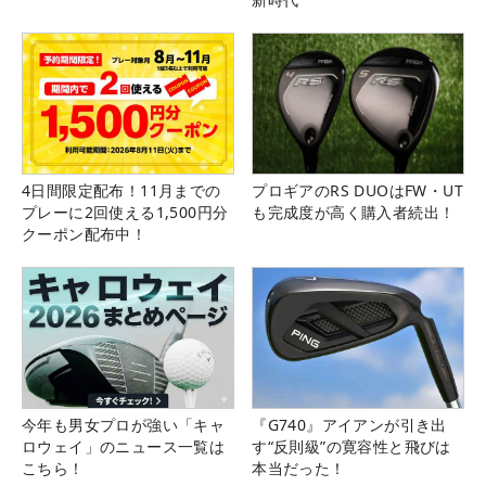
4日間限定配布！11月までの
プロギアのRS DUOはFW・UT
プレーに2回使える1,500円分
も完成度が高く購入者続出！
クーポン配布中！
今年も男女プロが強い「キャ
『G740』アイアンが引き出
ロウェイ」のニュース一覧は
す“反則級”の寛容性と飛びは
こちら！
本当だった！