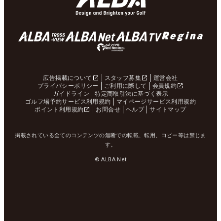
広告掲載について
スタッフ募集
運営会社
プライバシーポリシー
ご利用に際して
会員規約
ガイドライン
特定商取引法に基づく表示
ゴルフ場予約サービス利用規約
マイページサービス利用規約
ポイント利用規約
お問合せ
ヘルプ
サイトマップ
掲載されている全てのコンテンツの無断での転載、転用、コピー等は禁じま
す。
© ALBA Net