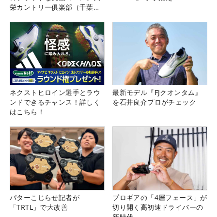
栄カントリー俱楽部（千葉
県）
ネクストヒロイン選手とラウ
最新モデル『FJクオンタム』
ンドできるチャンス！詳しく
を石井良介プロがチェック
はこちら！
パターこじらせ記者が
プロギアの「4層フェース」が
「TRTL」で大改善
切り開く高初速ドライバーの
新時代