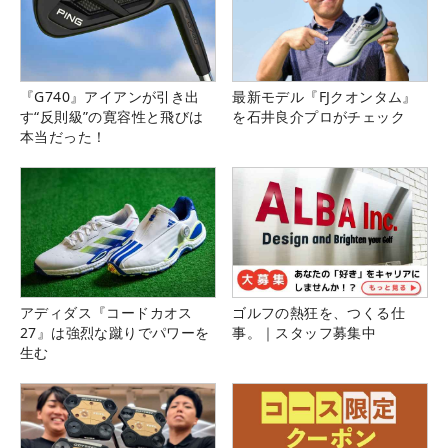
『G740』アイアンが引き出
最新モデル『FJクオンタム』
す“反則級”の寛容性と飛びは
を石井良介プロがチェック
本当だった！
アディダス『コードカオス
ゴルフの熱狂を、つくる仕
27』は強烈な蹴りでパワーを
事。｜スタッフ募集中
生む