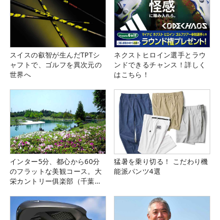
スイスの叡智が生んだTPTシ
ネクストヒロイン選手とラウ
ャフトで、ゴルフを異次元の
ンドできるチャンス！詳しく
世界へ
はこちら！
インター5分、都心から60分
猛暑を乗り切る！ こだわり機
のフラットな美観コース。大
能派パンツ4選
栄カントリー俱楽部（千葉
県）