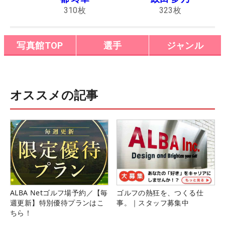
310
枚
323
枚
写真館TOP
選手
ジャンル
オススメの記事
ALBA Netゴルフ場予約／【毎
ゴルフの熱狂を、つくる仕
週更新】特別優待プランはこ
事。｜スタッフ募集中
ちら！