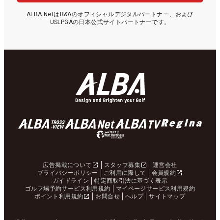
ALBA NetはR&Aのオフィシャルデジタルパートナー、および
USLPGAの日本公式サイトパートナーです。
広告掲載について
スタッフ募集
運営会社
プライバシーポリシー
ご利用に際して
会員規約
ガイドライン
特定商取引法に基づく表示
ゴルフ場予約サービス利用規約
マイページサービス利用規約
ポイント利用規約
お問合せ
ヘルプ
サイトマップ