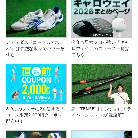
アディダス『コードカオス
今年も男女プロが強い「キャ
27』は強烈な蹴りでパワーを
ロウェイ」のニュース一覧は
生む
こちら！
8-9月のプレーに2回使える！
新『TENSEIオレンジ』はドラ
コース限定2,000円クーポン
イバーシャフトの“最適解”
配布中！