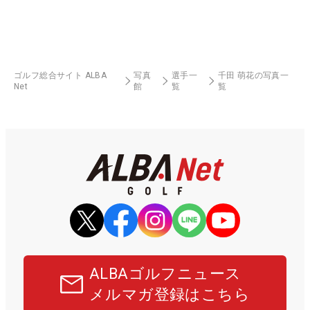
ゴルフ総合サイト ALBA
写真
選手一
千田 萌花の写真一
Net
館
覧
覧
ALBAゴルフニュース
メルマガ登録はこちら