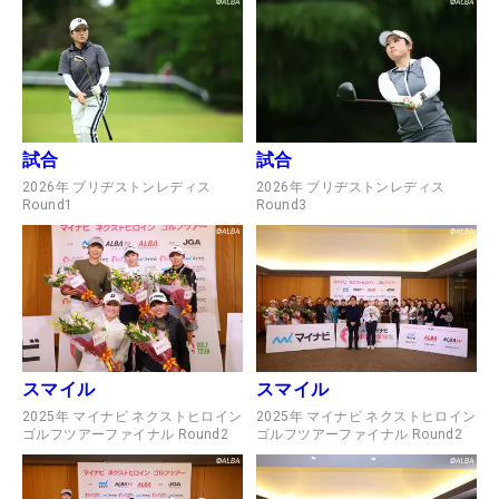
試合
試合
2026年 ブリヂストンレディス
2026年 ブリヂストンレディス
Round1
Round3
スマイル
スマイル
2025年 マイナビ ネクストヒロイン
2025年 マイナビ ネクストヒロイン
ゴルフツアーファイナル Round2
ゴルフツアーファイナル Round2