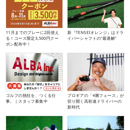
11月までのプレーに2回使え
新『TENSEIオレンジ』はドラ
る！コース限定3,500円クー
イバーシャフトの“最適解”
ポン配布中！
ゴルフの熱狂を、つくる仕
プロギアの「4層フェース」が
事。｜スタッフ募集中
切り開く高初速ドライバーの
新時代