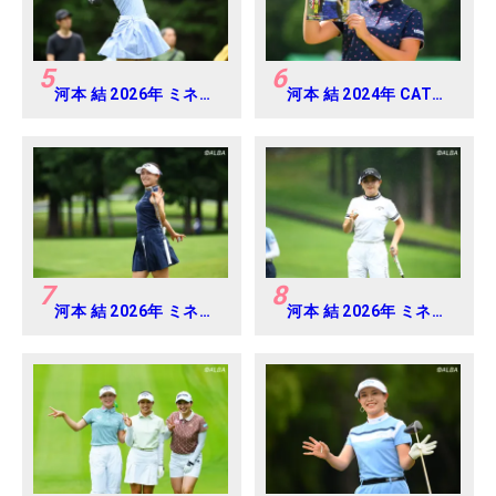
5
6
河本 結 2026年 ミネベ
河本 結 2024年 CAT
アミツミ レディス 北海
Ladies 練習日・プロア
道新聞カップ Round4
マ
7
8
河本 結 2026年 ミネベ
河本 結 2026年 ミネベ
アミツミ レディス 北海
アミツミ レディス 北海
道新聞カップ Round2
道新聞カップ Round3