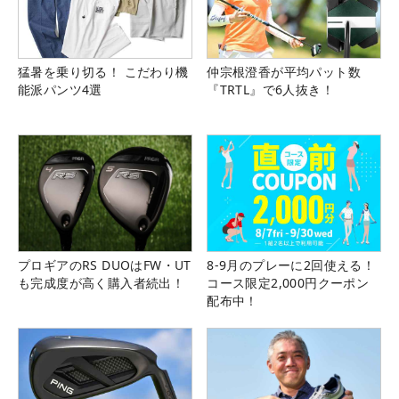
猛暑を乗り切る！ こだわり機
仲宗根澄香が平均パット数
能派パンツ4選
『TRTL』で6人抜き！
プロギアのRS DUOはFW・UT
8-9月のプレーに2回使える！
も完成度が高く購入者続出！
コース限定2,000円クーポン
配布中！