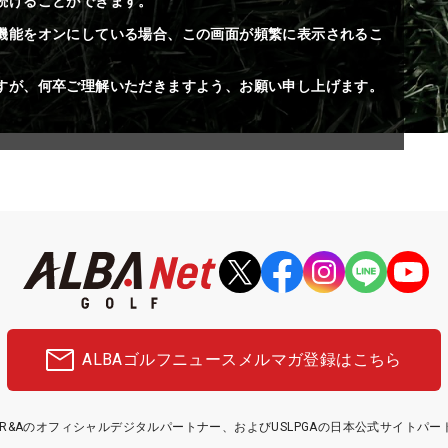
続けることができます。
機能をオンにしている場合、この画面が頻繁に表示されるこ
すが、何卒ご理解いただきますよう、お願い申し上げます。
ALBAゴルフニュース
メルマガ登録はこちら
etはR&Aのオフィシャルデジタルパートナー、およびUSLPGAの日本公式サイトパ