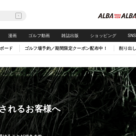
漫画
ゴルフ動画
雑誌出版
ショッピング
SN
ボード
ゴルフ場予約／期間限定クーポン配布中！
削り出
されるお客様へ