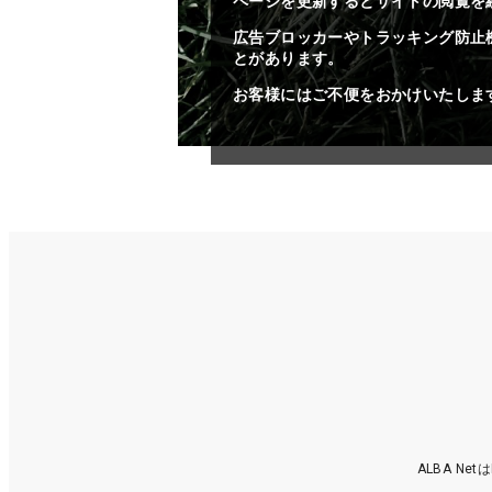
ページを更新するとサイトの閲覧を
広告ブロッカーやトラッキング防止
とがあります。
お客様にはご不便をおかけいたしま
ALBA N