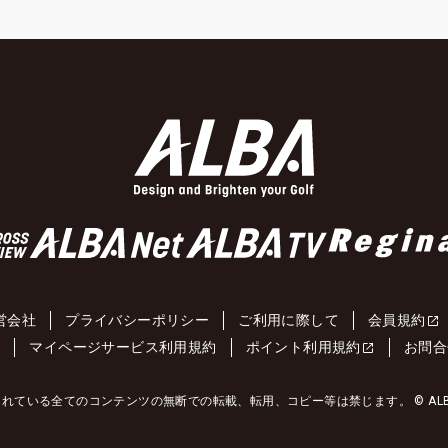
営会社
プライバシーポリシー
ご利用に際して
会員規約
約
マイページサービス利用規約
ポイント利用規約
お問合
れている全てのコンテンツの無断での転載、転用、コピー等は禁じます。 © ALBA