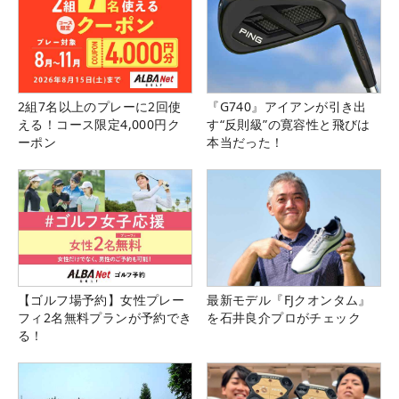
2組7名以上のプレーに2回使
『G740』アイアンが引き出
える！コース限定4,000円ク
す“反則級”の寛容性と飛びは
ーポン
本当だった！
【ゴルフ場予約】女性プレー
最新モデル『FJクオンタム』
フィ2名無料プランが予約でき
を石井良介プロがチェック
る！