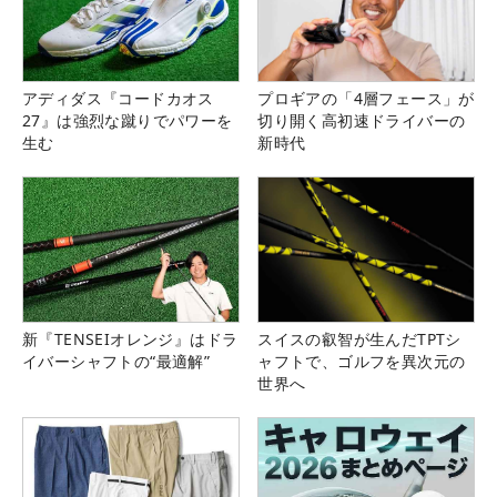
アディダス『コードカオス
プロギアの「4層フェース」が
27』は強烈な蹴りでパワーを
切り開く高初速ドライバーの
生む
新時代
新『TENSEIオレンジ』はドラ
スイスの叡智が生んだTPTシ
イバーシャフトの“最適解”
ャフトで、ゴルフを異次元の
世界へ