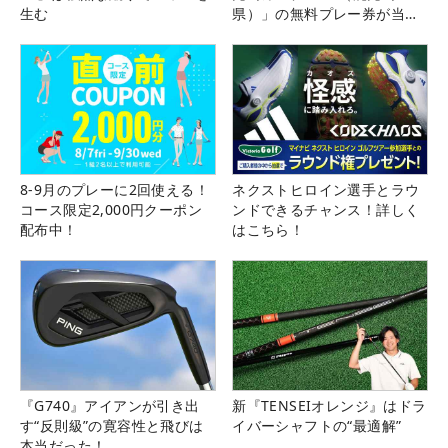
生む
県）」の無料プレー券が当た
る！！
8-9月のプレーに2回使える！
ネクストヒロイン選手とラウ
コース限定2,000円クーポン
ンドできるチャンス！詳しく
配布中！
はこちら！
『G740』アイアンが引き出
新『TENSEIオレンジ』はドラ
す“反則級”の寛容性と飛びは
イバーシャフトの“最適解”
本当だった！