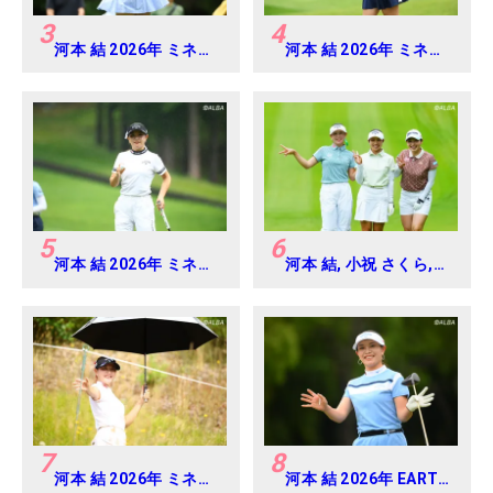
3
4
河本 結 2026年 ミネベ
河本 結 2026年 ミネベ
アミツミ レディス 北海
アミツミ レディス 北海
道新聞カップ Round4
道新聞カップ Round2
5
6
河本 結 2026年 ミネベ
河本 結, 小祝 さくら,
アミツミ レディス 北海
六車 日那乃 2026年 資
道新聞カップ Round3
生堂・JAL レディス
Round4
7
8
河本 結 2026年 ミネベ
河本 結 2026年 EARTH