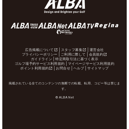
広告掲載について
スタッフ募集
運営会社
プライバシーポリシー
ご利用に際して
会員規約
ガイドライン
特定商取引法に基づく表示
ゴルフ場予約サービス利用規約
マイページサービス利用規約
ポイント利用規約
お問合せ
ヘルプ
サイトマップ
掲載されている全てのコンテンツの無断での転載、転用、コピー等は禁じま
す。
© ALBA Net