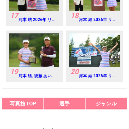
17
18
河本 結 2026年 リゾ
河本 結 2026年 リゾ
ートトラスト レディ
ートトラスト レディ
ス Round4
ス Round4
19
20
河本 結, 後藤 あい
河本 結 2026年 リゾ
2026年 リゾートト
ートトラスト レディ
ラスト レディス
ス Round4
Round4
写真館TOP
選手
ジャンル