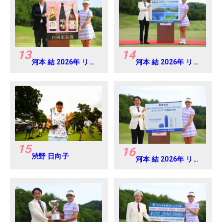
13
14
河本 結 2026年 リゾ
河本 結 2026年 リゾ
ートトラスト レディ
ートトラスト レディ
ス Round4
ス Round4
15
16
渋野 日向子
河本 結 2026年 リゾ
ートトラスト レディ
ス Round4