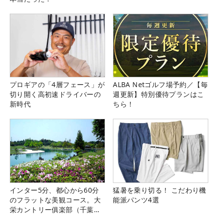
プロギアの「4層フェース」が
ALBA Netゴルフ場予約／【毎
切り開く高初速ドライバーの
週更新】特別優待プランはこ
新時代
ちら！
インター5分、都心から60分
猛暑を乗り切る！ こだわり機
のフラットな美観コース。大
能派パンツ4選
栄カントリー俱楽部（千葉