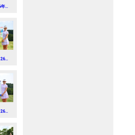
6年
 CUP
026年
トラス
ス
026年
トラス
ス