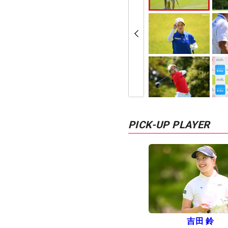
PICK-UP PLAYER
吉田 鈴