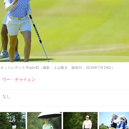
屋ネットレディス Round2（撮影：上山敬太 撮影日：2026年7月24日）
ウー・チャイェン
なし