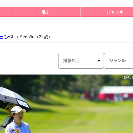
選手
ジャンル
ェン
Chia-Yen Wu
（
22
歳）