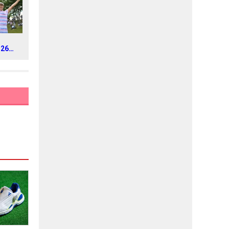
026年
トラス
ス