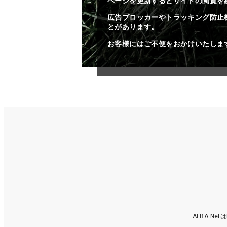
ページを更新するとサイトの閲覧を
広告ブロッカーやトラッキング防止
とがあります。
お客様にはご不便をおかけいたしま
ALBA N