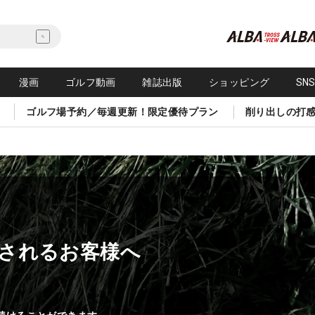
漫画
ゴルフ動画
雑誌出版
ショッピング
SN
ゴルフ場予約／毎週更新！限定優待プラン
削り出しの打
されるお客様へ