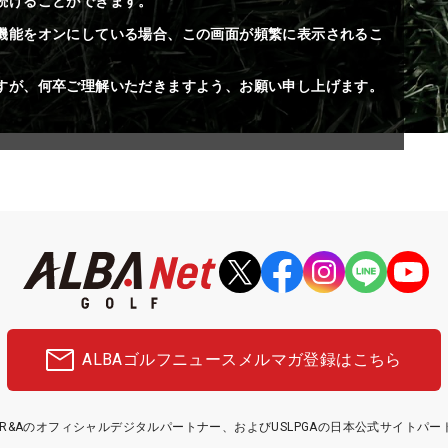
続けることができます。
機能をオンにしている場合、この画面が頻繁に表示されるこ
すが、何卒ご理解いただきますよう、お願い申し上げます。
ALBAゴルフニュース
メルマガ登録はこちら
etはR&Aのオフィシャルデジタルパートナー、およびUSLPGAの日本公式サイトパ