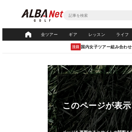
全ツアー
ギア
レッスン
ライフ
国内女子ツアー組み合わせ
注目
このページが表示