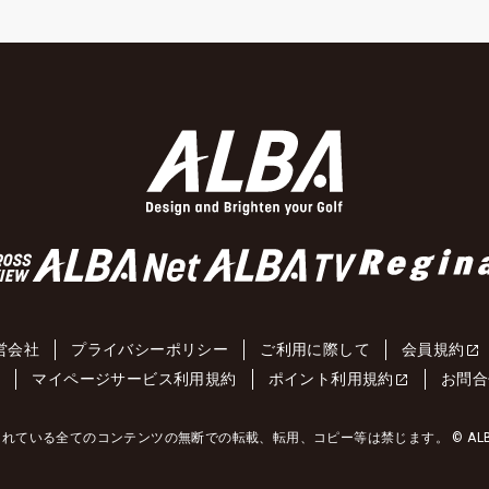
営会社
プライバシーポリシー
ご利用に際して
会員規約
約
マイページサービス利用規約
ポイント利用規約
お問合
れている全てのコンテンツの無断での転載、転用、コピー等は禁じます。 © ALBA