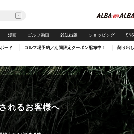
漫画
ゴルフ動画
雑誌出版
ショッピング
SN
ボード
ゴルフ場予約／期間限定クーポン配布中！
削り出
されるお客様へ