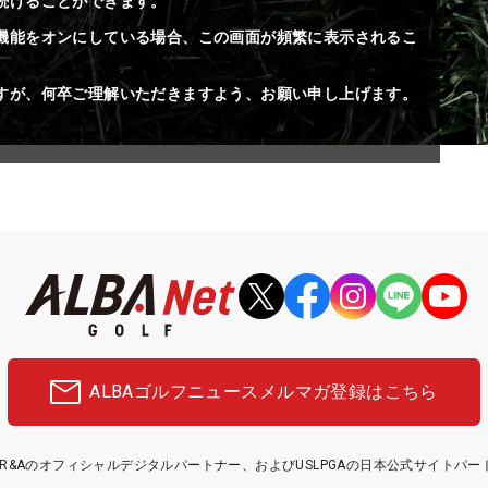
続けることができます。
機能をオンにしている場合、この画面が頻繁に表示されるこ
すが、何卒ご理解いただきますよう、お願い申し上げます。
ALBAゴルフニュース
メルマガ登録はこちら
etはR&Aのオフィシャルデジタルパートナー、およびUSLPGAの日本公式サイトパ