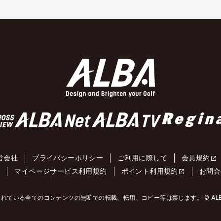
営会社
プライバシーポリシー
ご利用に際して
会員規約
約
マイページサービス利用規約
ポイント利用規約
お問合
れている全てのコンテンツの無断での転載、転用、コピー等は禁じます。 © ALBA