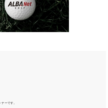
ートナーです。