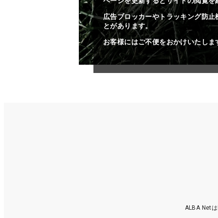
ページを更新するとサイトの閲覧を
広告ブロッカーやトラッキング防止
とがあります。
お客様にはご不便をおかけいたしま
ALBA N