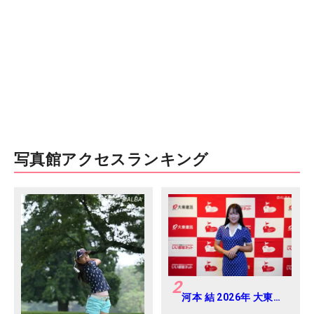
写真館アクセスランキング
2
河本 結 2026年 大東建
託・いい部屋ネットレ