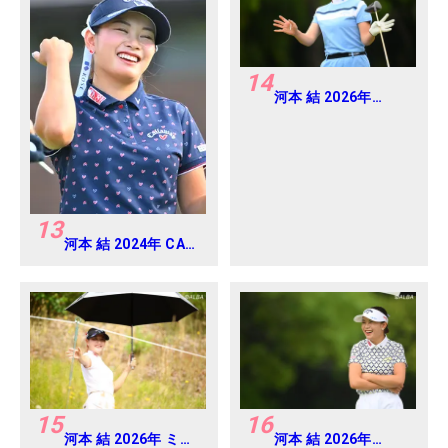
14
河本 結 2026年
EARTH MONDAMIN
CUP Round4
13
河本 結 2024年 CAT
Ladies 練習日・プロ
アマ
15
16
河本 結 2026年 ミネ
河本 結 2026年