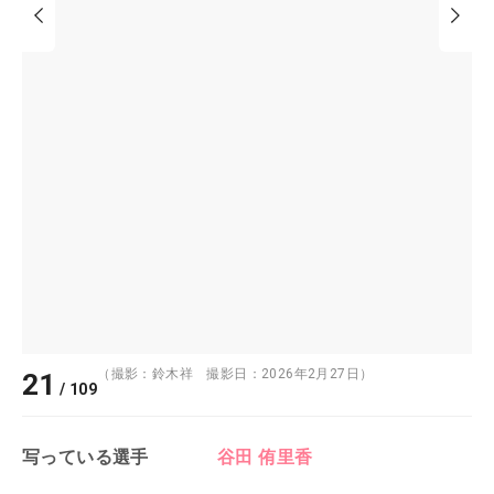
（撮影：鈴木祥 撮影日：2026年2月27日）
21
/
109
写っている選手
谷田 侑里香