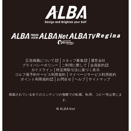
広告掲載について
スタッフ募集
運営会社
プライバシーポリシー
ご利用に際して
会員規約
ガイドライン
特定商取引法に基づく表示
ゴルフ場予約サービス利用規約
マイページサービス利用規約
ポイント利用規約
お問合せ
ヘルプ
サイトマップ
掲載されている全てのコンテンツの無断での転載、転用、コピー等は禁じま
す。
© ALBA Net