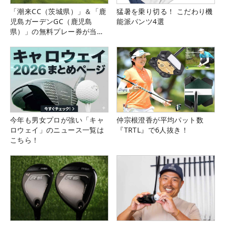
「潮来CC（茨城県）」＆「鹿
猛暑を乗り切る！ こだわり機
児島ガーデンGC（鹿児島
能派パンツ4選
県）」の無料プレー券が当た
る！！
今年も男女プロが強い「キャ
仲宗根澄香が平均パット数
ロウェイ」のニュース一覧は
『TRTL』で6人抜き！
こちら！