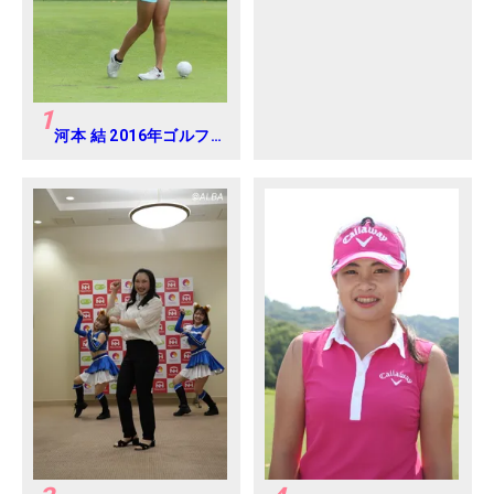
ディス 練習日・プロア
マ
1
河本 結 2016年ゴルフ
ダイジェストジャパン
ジュニアカップ