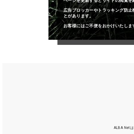
ページを更新するとサイトの閲覧を
広告ブロッカーやトラッキング防止
とがあります。
お客様にはご不便をおかけいたしま
ALBA N