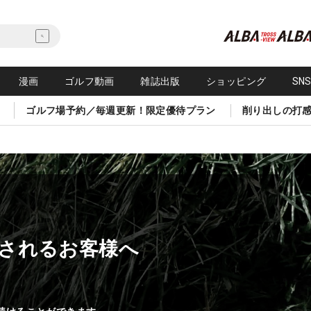
漫画
ゴルフ動画
雑誌出版
ショッピング
SN
ゴルフ場予約／毎週更新！限定優待プラン
削り出しの打
されるお客様へ