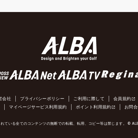
営会社
プライバシーポリシー
ご利用に際して
会員規約
約
マイページサービス利用規約
ポイント利用規約
お問合
れている全てのコンテンツの無断での転載、転用、コピー等は禁じます。 © ALBA