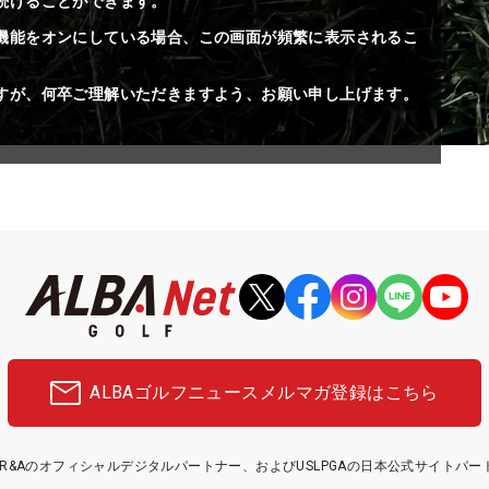
続けることができます。
機能をオンにしている場合、この画面が頻繁に表示されるこ
すが、何卒ご理解いただきますよう、お願い申し上げます。
ALBAゴルフニュース
メルマガ登録はこちら
etはR&Aのオフィシャルデジタルパートナー、およびUSLPGAの日本公式サイトパ