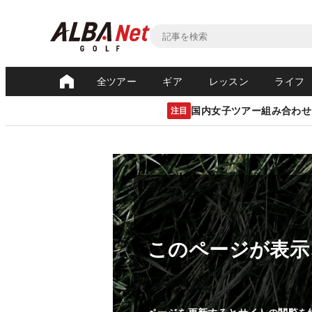
全ツアー
ギア
レッスン
ライフ
国内女子ツアー組み合わせ
注目
このページが表示