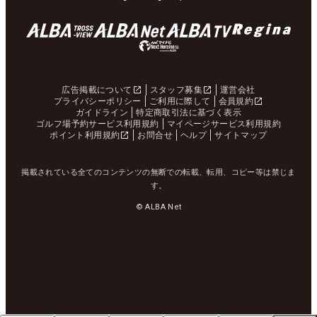
広告掲載について
スタッフ募集
運営会社
プライバシーポリシー
ご利用に際して
会員規約
ガイドライン
特定商取引法に基づく表示
ゴルフ場予約サービス利用規約
マイページサービス利用規約
ポイント利用規約
お問合せ
ヘルプ
サイトマップ
掲載されている全てのコンテンツの無断での転載、転用、コピー等は禁じま
す。
© ALBA Net