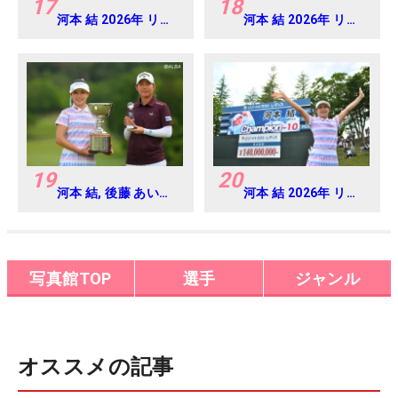
17
18
河本 結 2026年 リゾ
河本 結 2026年 リゾ
ートトラスト レディ
ートトラスト レディ
ス Round4
ス Round4
19
20
河本 結, 後藤 あい
河本 結 2026年 リゾ
2026年 リゾートト
ートトラスト レディ
ラスト レディス
ス Round4
Round4
写真館TOP
選手
ジャンル
オススメの記事