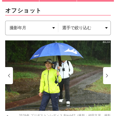
オフショット
2026年 ブリヂストンレディス Round2（撮影：福田文平 撮影