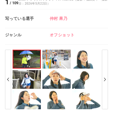
1
/
109
日：2026年5月22日）
写っている選手
仲村 果乃
ジャンル
オフショット