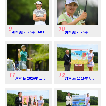
9
10
河本 結 2026年 EARTH
河本 結 2026年
MONDAMIN CUP
EARTH MONDAMIN
Round5
CUP Round4
11
12
河本 結 2026年 ニチ
河本 結 2026年 リゾ
レイレディス
ートトラスト レディ
Round1
ス Round4