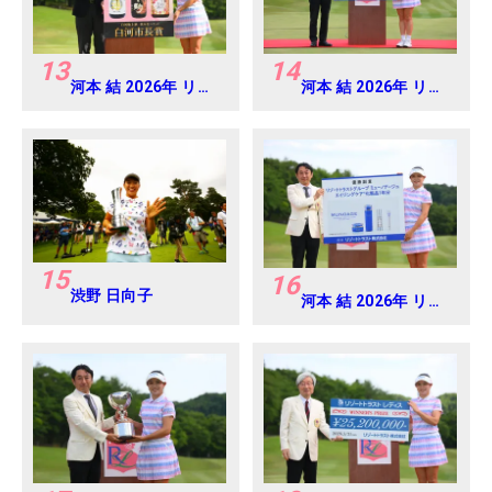
13
14
河本 結 2026年 リゾ
河本 結 2026年 リゾ
ートトラスト レディ
ートトラスト レディ
ス Round4
ス Round4
15
16
渋野 日向子
河本 結 2026年 リゾ
ートトラスト レディ
ス Round4