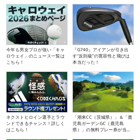
今年も男女プロが強い「キャ
『G740』アイアンが引き出
ロウェイ」のニュース一覧は
す“反則級”の寛容性と飛びは
こちら！
本当だった！
ネクストヒロイン選手とラウ
「潮来CC（茨城県）」＆「鹿
ンドできるチャンス！詳しく
児島ガーデンGC（鹿児島
はこちら！
県）」の無料プレー券が当た
る！！