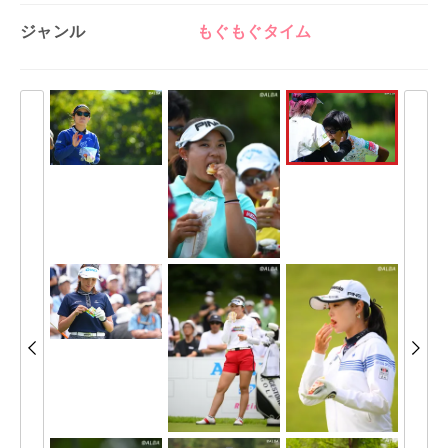
ジャンル
もぐもぐタイム