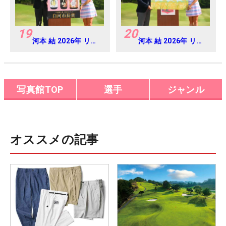
19
20
河本 結 2026年 リゾ
河本 結 2026年 リゾ
ートトラスト レディ
ートトラスト レディ
ス Round4
ス Round4
写真館TOP
選手
ジャンル
オススメの記事