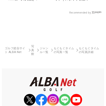
Recommended by
写
ゴルフ総合サイ
ジャン
もぐもぐタイム
もぐもぐタイム
真
ト ALBA Net
ル一覧
の写真一覧
の写真詳細
館