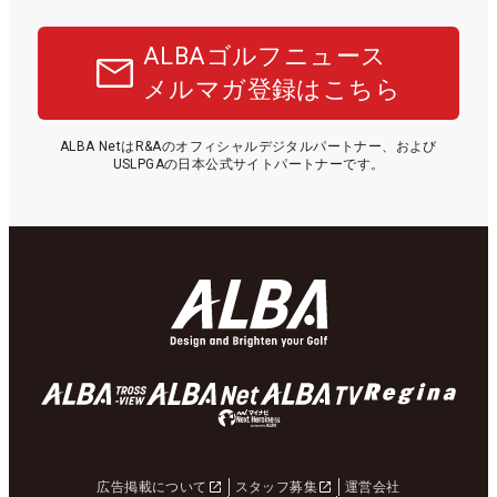
ALBAゴルフニュース
メルマガ登録はこちら
ALBA NetはR&Aのオフィシャルデジタルパートナー、および
USLPGAの日本公式サイトパートナーです。
広告掲載について
スタッフ募集
運営会社