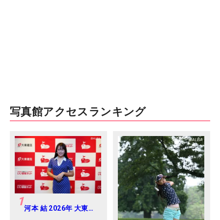
写真館アクセスランキング
1
河本 結 2026年 大東建
託・いい部屋ネットレ