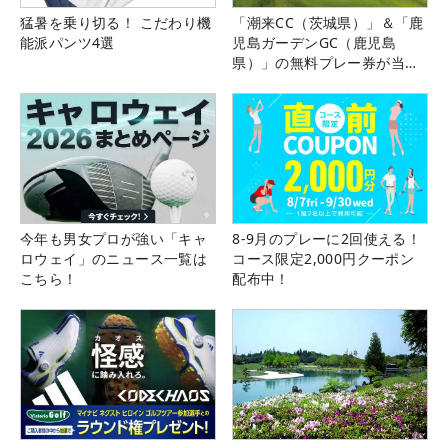
猛暑を乗り切る！ こだわり機
「潮来CC（茨城県）」＆「鹿
能派パンツ4選
児島ガーデンGC（鹿児島
県）」の無料プレー券が当た
る！！
今年も男女プロが強い「キャ
8-9月のプレーに2回使える！
ロウェイ」のニュース一覧は
コース限定2,000円クーポン
こちら！
配布中！