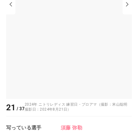
2024年 ニトリレディス 練習日・プロアマ（撮影：米山聡明
21
/
37
撮影日：2024年8月21日）
写っている選手
須藤 弥勒