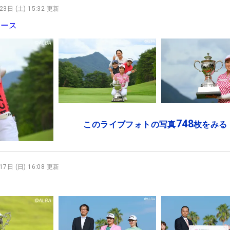
3日 (土) 15:32 更新
ィース
748
このライブフォトの写真
枚をみる
7日 (日) 16:08 更新