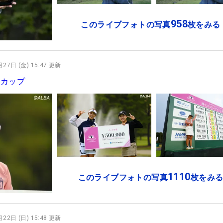
958
このライブフォトの写真
枚をみる
27日 (金) 15:47 更新
ルカップ
1110
このライブフォトの写真
枚をみ
22日 (日) 15:48 更新