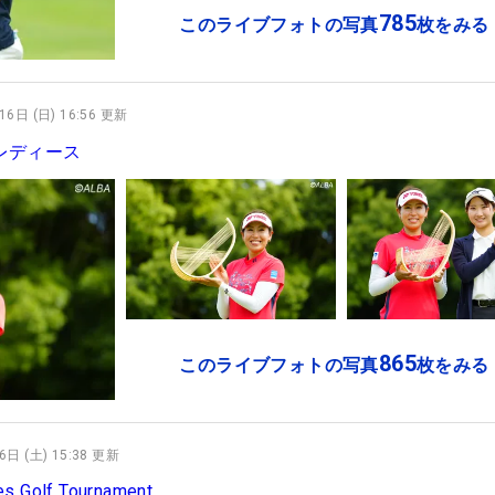
785
このライブフォトの写真
枚をみる
6日 (日) 16:56 更新
 レディース
865
このライブフォトの写真
枚をみる
日 (土) 15:38 更新
 Golf Tournament