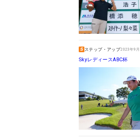
ステップ・アップ
2023年9月2
SkyレディースABC杯