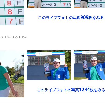
909
このライブフォトの写真
枚をみる
9日 (金) 15:31 更新
1244
このライブフォトの写真
枚をみ