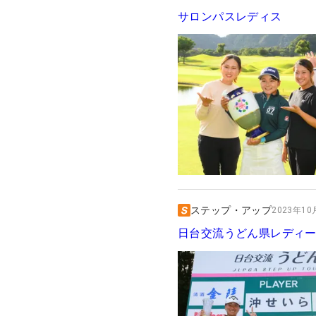
サロンパスレディス
ステップ・アップ
2023年10月
日台交流うどん県レディ