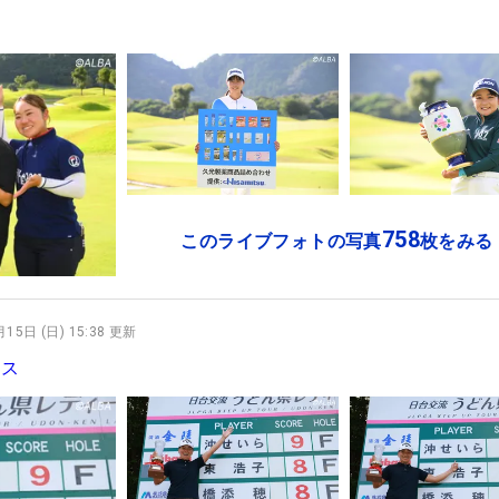
758
このライブフォトの写真
枚をみる
15日 (日) 15:38 更新
ース