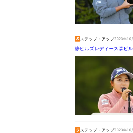
ステップ・アップ
2023年10月
静ヒルズレディース森ビ
ステップ・アップ
2023年10月