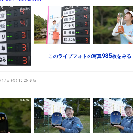
985
このライブフォトの写真
枚をみる
17日 (金) 16:26 更新