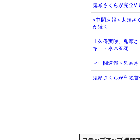
鬼頭さくらが完全V
<中間速報＞鬼頭さ
が続く
上久保実咲、鬼頭さ
キー・水木春花
＜中間速報＞鬼頭さ
鬼頭さくらが単独首