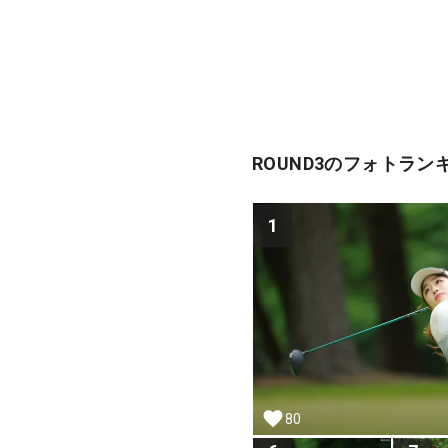
ROUND3のフォトラン
1
80