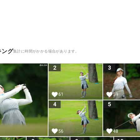
キング
集計に時間がかかる場合があります。
2
3
61
59
4
5
56
48