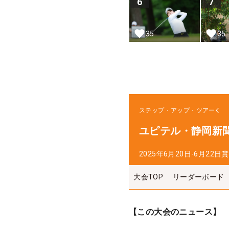
6
7
35
35
ステップ・アップ・ツアー
ユピテル・静岡新聞
2025年6月20日-6月22日
賞
大会TOP
リーダーボード
【この大会のニュース】