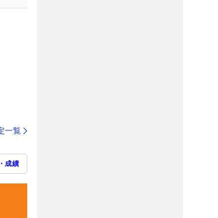
定一覧
・成績