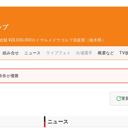
ップ
総額
¥20,000,000
ロイヤルメドウゴルフ倶楽部（栃木県）
組み合せ
ニュース
ライブフォト
出場選手
概要など
TV
怜奈が優勝
更
ニュース