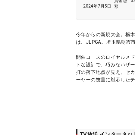
賞金総
¥
2024年7月5日
額
今年からの新規大会。栃木
は、JLPGA。埼玉県朝
開催コースのロイヤルメド
トな設計で、巧みなハザー
打の落下地点が見え、セ
ーヤーの技量に対応した
TV放送 インターネ