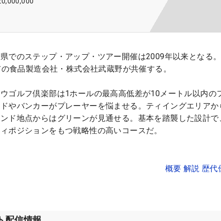
20,000,000
県でのステップ・アップ・ツアー開催は2009年以来となる
霞市の食品製造会社・株式会社武蔵野が共催する。
ウゴルフ倶楽部は1ホールの最高高低差が10メートル以内の
ドやバンカーがプレーヤーを悩ませる。ティイングエリアか
カンド地点からはグリーンが見通せる。基本を踏襲した設計で
ティポジションをもつ戦略性の高いコースだ。
概要 解説 歴
ット配信情報