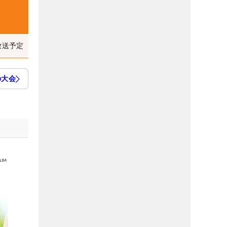
放送予定
の大会