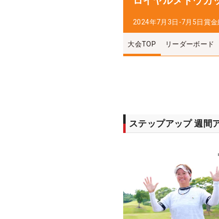
ロイヤルメドウカ
2024年7月3日-7月5日
賞金
大会TOP
リーダーボード
ステップアップ 週間