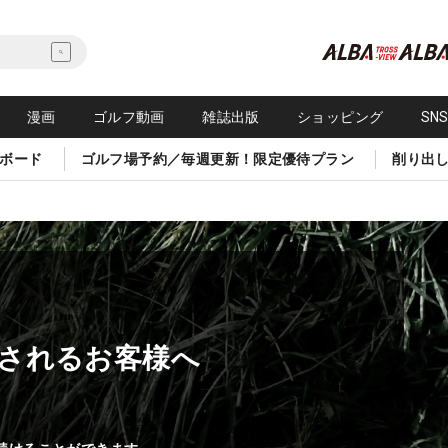
漫画
ゴルフ動画
雑誌出版
ショッピング
SN
ボード
ゴルフ場予約／毎週更新！限定優待プラン
削り出
されるお客様へ