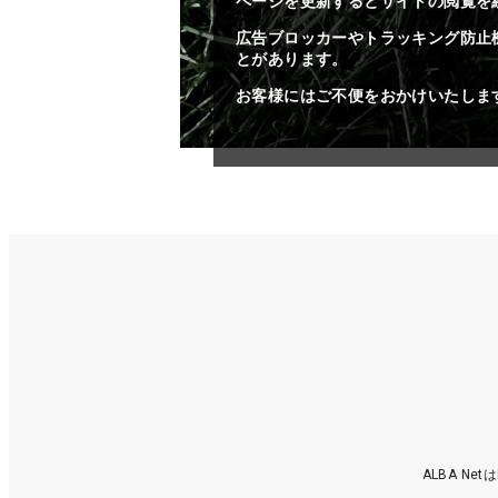
ページを更新するとサイトの閲覧を
広告ブロッカーやトラッキング防止
とがあります。
お客様にはご不便をおかけいたしま
ALBA N