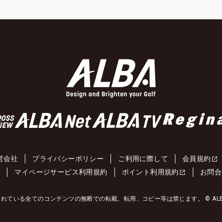
営会社
プライバシーポリシー
ご利用に際して
会員規約
約
マイページサービス利用規約
ポイント利用規約
お問合
れている全てのコンテンツの無断での転載、転用、コピー等は禁じます。 © ALBA