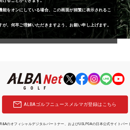
続けることができます。
機能をオンにしている場合、この画面が頻繁に表示されるこ
すが、何卒ご理解いただきますよう、お願い申し上げます。
ALBAゴルフニュース
メルマガ登録はこちら
etはR&Aのオフィシャルデジタルパートナー、およびUSLPGAの日本公式サイトパ