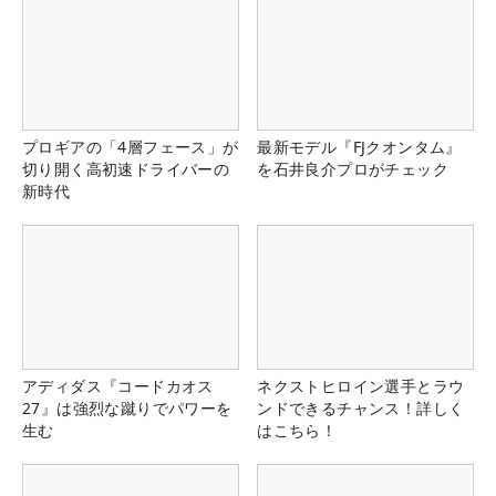
プロギアの「4層フェース」が
最新モデル『FJクオンタム』
切り開く高初速ドライバーの
を石井良介プロがチェック
新時代
アディダス『コードカオス
ネクストヒロイン選手とラウ
27』は強烈な蹴りでパワーを
ンドできるチャンス！詳しく
生む
はこちら！