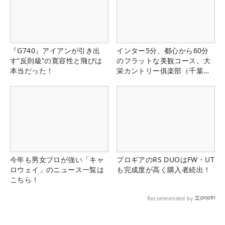
『G740』アイアンが引き出
インター5分、都心から60分
す“反則級”の寛容性と飛びは
のフラットな美観コース。大
本当だった！
栄カントリー俱楽部（千葉
県）
今年も男女プロが強い「キャ
プロギアのRS DUOはFW・UT
ロウェイ」のニュース一覧は
も完成度が高く購入者続出！
こちら！
Recommended by