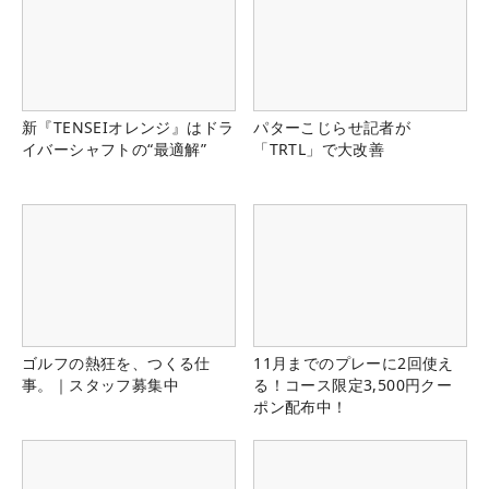
新『TENSEIオレンジ』はドラ
パターこじらせ記者が
イバーシャフトの“最適解”
「TRTL」で大改善
ゴルフの熱狂を、つくる仕
11月までのプレーに2回使え
事。｜スタッフ募集中
る！コース限定3,500円クー
ポン配布中！