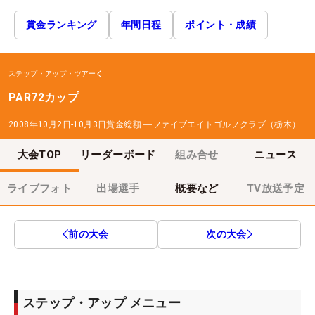
賞金ランキング
年間日程
ポイント・成績
ステップ・アップ・ツアー
PAR72カップ
2008年10月2日-10月3日
賞金総額
―
ファイブエイトゴルフクラブ（栃木）
大会TOP
リーダーボード
組み合せ
ニュース
ライブフォト
出場選手
概要など
TV放送予定
前の大会
次の大会
ステップ・アップ メニュー