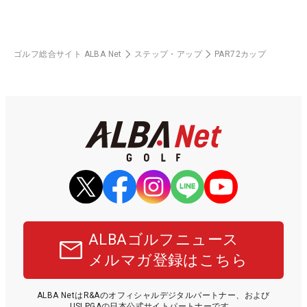
ゴルフ総合サイト ALBA Net
ステップ・アップ
PAR72カップ
ALBAゴルフニュース
メルマガ登録はこちら
ALBA NetはR&Aのオフィシャルデジタルパートナー、および
USLPGAの日本公式サイトパートナーです。