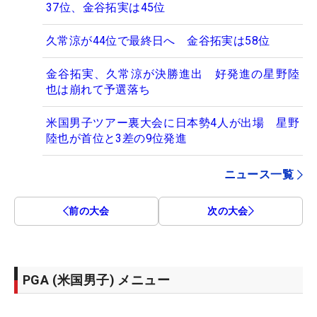
37位、金谷拓実は45位
久常涼が44位で最終日へ 金谷拓実は58位
金谷拓実、久常涼が決勝進出 好発進の星野陸
也は崩れて予選落ち
米国男子ツアー裏大会に日本勢4人が出場 星野
陸也が首位と3差の9位発進
ニュース一覧
前の大会
次の大会
PGA (米国男子) メニュー