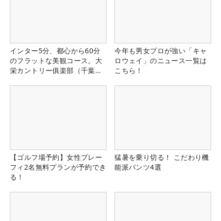
インター5分、都心から60分
今年も男女プロが強い「キャ
のフラットな美観コース。大
ロウェイ」のニュース一覧は
栄カントリー俱楽部（千葉
こちら！
県）
【ゴルフ場予約】女性プレー
猛暑を乗り切る！ こだわり機
フィ2名無料プランが予約でき
能派パンツ4選
る！