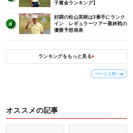
子賞金ランキング】
好調の松山英樹は3番手にランク
6
イン レギュラーツアー最終戦の
優勝予想発表
ランキングをもっと見る
ページ上部へ
オススメの記事