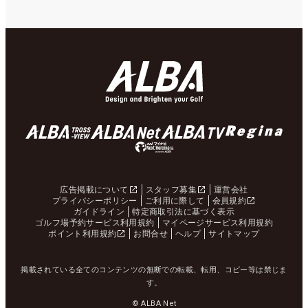
広告掲載について
スタッフ募集
運営会社
プライバシーポリシー
ご利用に際して
会員規約
ガイドライン
特定商取引法に基づく表示
ゴルフ場予約サービス利用規約
マイページサービス利用規約
ポイント利用規約
お問合せ
ヘルプ
サイトマップ
掲載されている全てのコンテンツの無断での転載、転用、コピー等は禁じま
す。
© ALBA Net