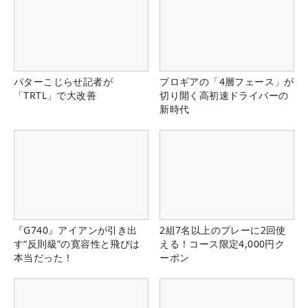
パターこじらせ記者が
プロギアの「4層フェース」が
「TRTL」で大改善
切り開く高初速ドライバーの
新時代
『G740』アイアンが引き出
2組7名以上のプレーに2回使
す“反則級”の寛容性と飛びは
える！コース限定4,000円ク
本当だった！
ーポン