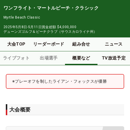
ワンフライト・マートルビーチ・クラシック
Myrtle Beach Classic
2025年5月8日-5月11日
賞金総額
$4,000,000
デューンズゴルフ＆ビーチクラブ（サウスカロライナ州）
大会TOP
リーダーボード
組み合せ
ニュース
ライブフォト
出場選手
概要など
TV放送予定
※プレーオフを制したライアン・フォックスが優勝
大会概要