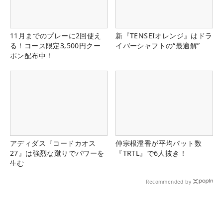
11月までのプレーに2回使え
新『TENSEIオレンジ』はドラ
る！コース限定3,500円クー
イバーシャフトの“最適解”
ポン配布中！
アディダス『コードカオス
仲宗根澄香が平均パット数
27』は強烈な蹴りでパワーを
『TRTL』で6人抜き！
生む
Recommended by