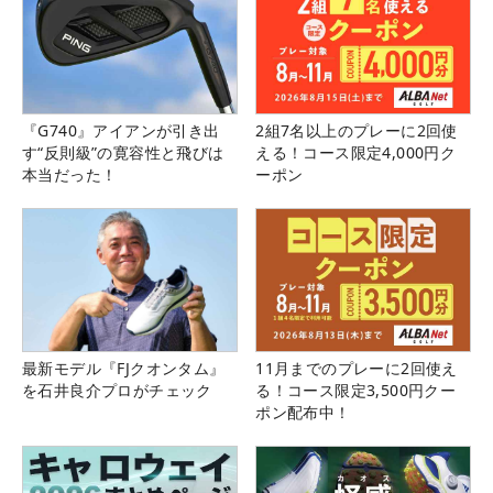
『G740』アイアンが引き出
2組7名以上のプレーに2回使
す“反則級”の寛容性と飛びは
える！コース限定4,000円ク
本当だった！
ーポン
最新モデル『FJクオンタム』
11月までのプレーに2回使え
を石井良介プロがチェック
る！コース限定3,500円クー
ポン配布中！