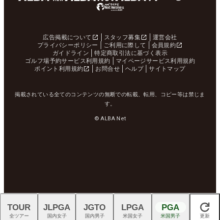
広告掲載について
スタッフ募集
運営会社
プライバシーポリシー
ご利用に際して
会員規約
ガイドライン
特定商取引法に基づく表示
ゴルフ場予約サービス利用規約
マイページサービス利用規約
ポイント利用規約
お問合せ
ヘルプ
サイトマップ
掲載されている全てのコンテンツの無断での転載、転用、コピー等は禁じま
す。
© ALBA Net
TOUR
JLPGA
JGTO
LPGA
PGA
閉じる
全ツアー
国内女子
国内男子
米国女子
米国男子
更新