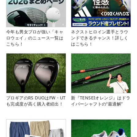
今年も男女プロが強い「キャ
ネクストヒロイン選手とラウ
ロウェイ」のニュース一覧は
ンドできるチャンス！詳しく
こちら！
はこちら！
プロギアのRS DUOはFW・UT
新『TENSEIオレンジ』はドラ
も完成度が高く購入者続出！
イバーシャフトの“最適解”