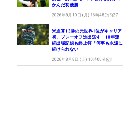
かんだ初優勝
2026年8月10日 (月) 16時48分
27
米通算13勝の元世界1位がキャリア
初、プレーオフ進出逃す 18年連
続出場記録も終止符「何事も永遠に
続けられない」
2026年8月8日 (土) 10時00分
1