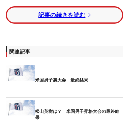
プレーオフで敗れたマッケンジー・ヒューズ（カナ
記事の続きを読む
ダ）、ハリー・ヒッグス（米国）が2位タイ。トー
タル14アンダー・4位にはユ・チュンアン（台湾）
が入った。
久常涼は「69」をマークし、トータル5アンダー・
関連記事
37位タイ。金谷拓実は4つスコアを伸ばし、トータ
ル4アンダー・45位タイで4日間を終えた。
米国男子裏大会 最終結果
松山英樹は？ 米国男子昇格大会の最終結
果