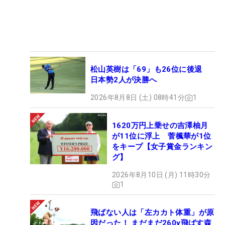
松山英樹は「69」も26位に後退
日本勢2人が決勝へ
2026年8月8日 (土) 08時41分
1
1620万円上乗せの吉澤柚月
が11位に浮上 菅楓華が1位
をキープ【女子賞金ランキン
グ】
2026年8月10日 (月) 11時30分
1
飛ばない人は「左カカト体重」が原
因だった！ まだまだ260y飛ばす森