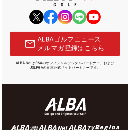
ALBAゴルフニュース
メルマガ登録はこちら
ALBA NetはR&Aのオフィシャルデジタルパートナー、および
USLPGAの日本公式サイトパートナーです。