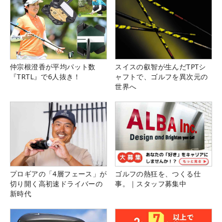
仲宗根澄香が平均パット数
スイスの叡智が生んだTPTシ
『TRTL』で6人抜き！
ャフトで、ゴルフを異次元の
世界へ
プロギアの「4層フェース」が
ゴルフの熱狂を、つくる仕
切り開く高初速ドライバーの
事。｜スタッフ募集中
新時代