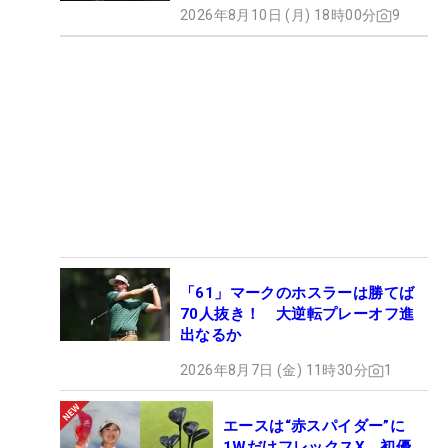
2026年8月10日 (月) 18時00分
9
「61」マークのホスラーは勝てば
70人抜き！ 大逆転プレーオフ進
出なるか
2026年8月7日 (金) 11時30分
1
エースは“赤スパイダー”に
1WだけフレックスX 初優