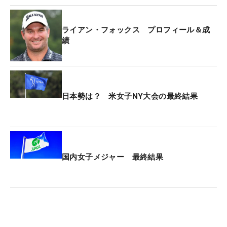
ライアン・フォックス プロフィール＆成
績
日本勢は？ 米女子NY大会の最終結果
国内女子メジャー 最終結果