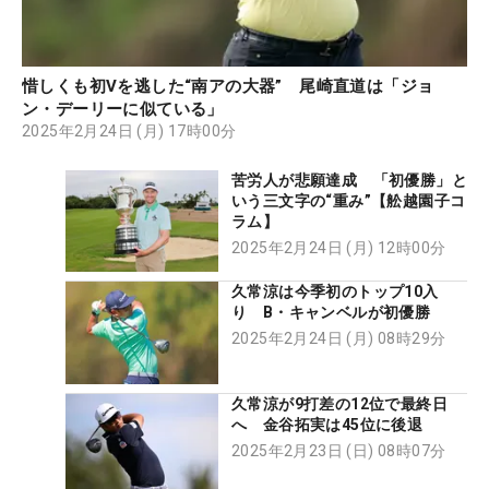
惜しくも初Vを逃した“南アの大器” 尾崎直道は「ジョ
ン・デーリーに似ている」
2025年2月24日 (月) 17時00分
苦労人が悲願達成 「初優勝」と
いう三文字の“重み”【舩越園子コ
ラム】
2025年2月24日 (月) 12時00分
久常涼は今季初のトップ10入
り B・キャンベルが初優勝
2025年2月24日 (月) 08時29分
久常涼が9打差の12位で最終日
へ 金谷拓実は45位に後退
2025年2月23日 (日) 08時07分