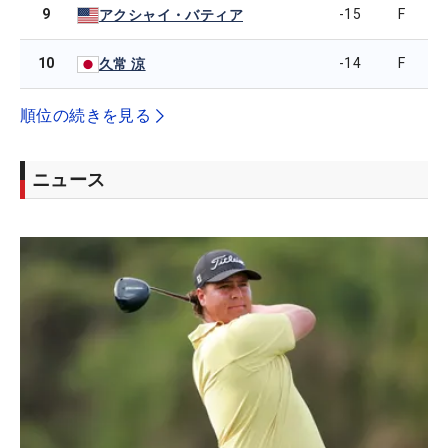
9
-15
F
アクシャイ・バティア
10
-14
F
久常 涼
順位の続きを見る
ニュース