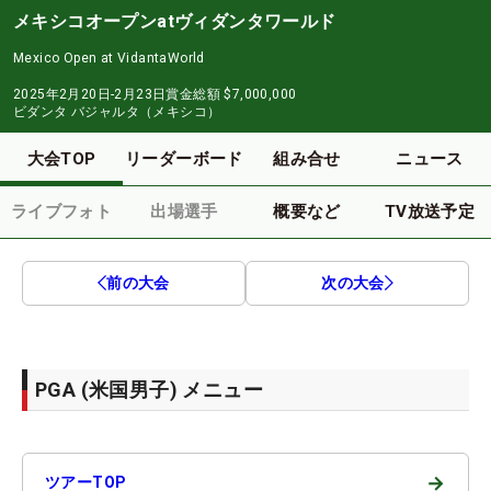
メキシコオープンatヴィダンタワールド
Mexico Open at VidantaWorld
2025年2月20日-2月23日
賞金総額
$7,000,000
ビダンタ バジャルタ（メキシコ）
大会TOP
リーダーボード
組み合せ
ニュース
ライブフォト
出場選手
概要など
TV放送予定
前の大会
次の大会
PGA (米国男子) メニュー
→
ツアーTOP