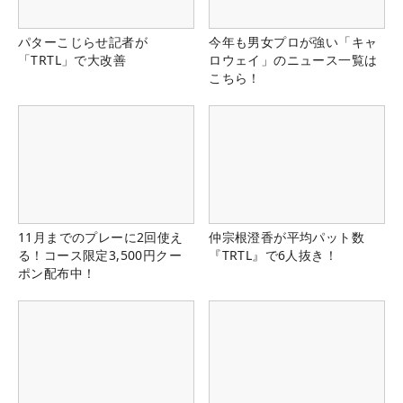
パターこじらせ記者が
今年も男女プロが強い「キャ
「TRTL」で大改善
ロウェイ」のニュース一覧は
こちら！
11月までのプレーに2回使え
仲宗根澄香が平均パット数
る！コース限定3,500円クー
『TRTL』で6人抜き！
ポン配布中！