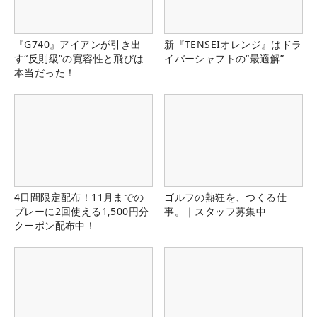
『G740』アイアンが引き出
新『TENSEIオレンジ』はドラ
す“反則級”の寛容性と飛びは
イバーシャフトの“最適解”
本当だった！
4日間限定配布！11月までの
ゴルフの熱狂を、つくる仕
プレーに2回使える1,500円分
事。｜スタッフ募集中
クーポン配布中！