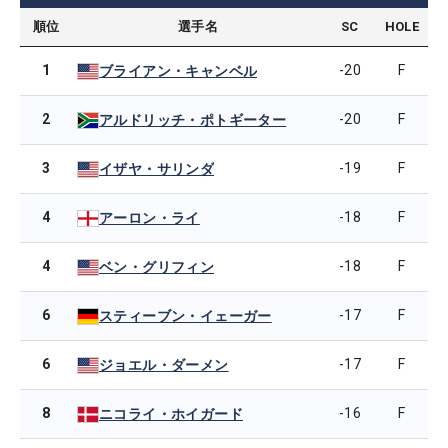
順位
選手名
SC
HOLE
1
-20
F
ブライアン・キャンベル
2
-20
F
アルドリッチ・ポトギーター
3
-19
F
イザヤ・サリンダ
4
-18
F
アーロン・ライ
4
-18
F
ベン・グリフィン
6
-17
F
スティーブン・イェーガー
6
-17
F
ジョエル・ダーメン
8
-16
F
ニコライ・ホイガード