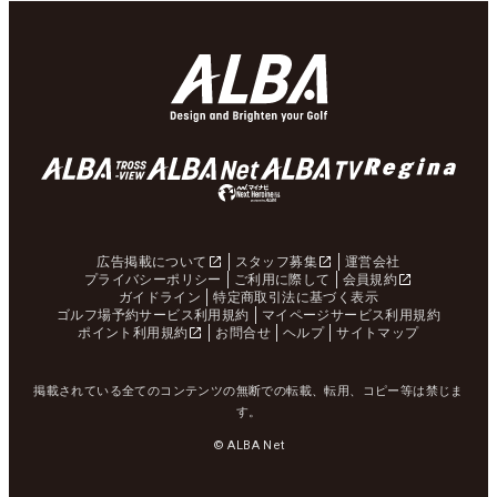
広告掲載について
スタッフ募集
運営会社
プライバシーポリシー
ご利用に際して
会員規約
ガイドライン
特定商取引法に基づく表示
ゴルフ場予約サービス利用規約
マイページサービス利用規約
ポイント利用規約
お問合せ
ヘルプ
サイトマップ
掲載されている全てのコンテンツの無断での転載、転用、コピー等は禁じま
す。
© ALBA Net