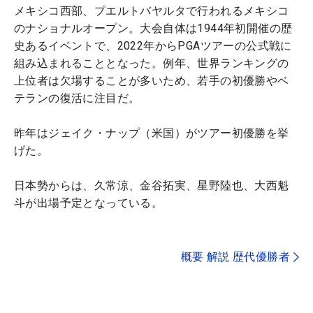
メキシコ西部、プエルトバヤルタで行われるメキシコ
のナショナルオープン。大会自体は1944年初開催の歴
史あるイベントで、2022年からPGAツアーの公式戦に
組み込まれることとなった。例年、世界ランキングの
上位者は欠場することが多いため、若手の初優勝やベ
テランの復活に注目だ。
昨年はジェイク・ナップ（米国）がツアー初優勝を挙
げた。
日本勢からは、久常涼、金谷拓実、星野陸也、大西魁
斗が出場予定となっている。
概要 解説 歴代優勝者