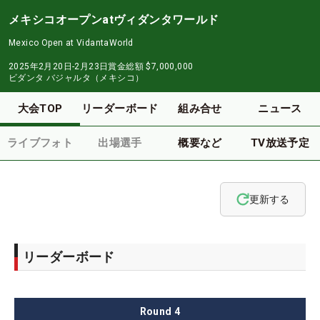
メキシコオープンatヴィダンタワールド
Mexico Open at VidantaWorld
2025年2月20日-2月23日
賞金総額
$7,000,000
ビダンタ バジャルタ（メキシコ）
大会TOP
リーダーボード
組み合せ
ニュース
ライブフォト
出場選手
概要など
TV放送予定
更新する
リーダーボード
Round
4