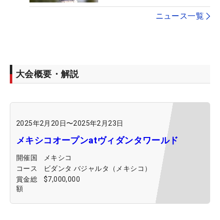
ニュース一覧
大会概要・解説
2025年2月20日
〜
2025年2月23日
メキシコオープンatヴィダンタワールド
開催国
メキシコ
コース
ビダンタ バジャルタ（メキシコ）
賞金総
$7,000,000
額