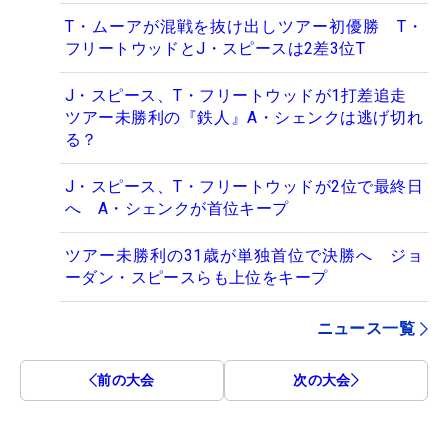
T・ムーアが混戦を抜け出しツアー初優勝 T・
フリートウッドとJ・スピースは2差3位T
J・スピース、T・フリートウッドが1打差追走
ツアー未勝利の『鉄人』A・シェンクは逃げ切れ
る？
J・スピース、T・フリートウッドが2位で最終日
へ A・シェンクが首位キープ
ツアー未勝利の31歳が単独首位で決勝へ ジョ
ーダン・スピースらも上位をキープ
ニュース一覧
前の大会
次の大会