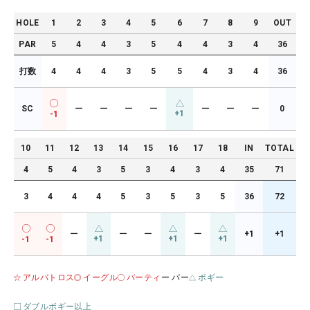
HOLE
1
2
3
4
5
6
7
8
9
OUT
PAR
5
4
4
3
5
4
4
3
4
36
打数
4
4
4
3
5
5
4
3
4
36
SC
ー
ー
ー
ー
ー
ー
ー
0
+1
-1
10
11
12
13
14
15
16
17
18
IN
TOTAL
4
5
4
3
5
3
4
3
4
35
71
3
4
4
4
5
3
5
3
5
36
72
ー
ー
ー
ー
+1
+1
+1
+1
+1
-1
-1
アルバトロス
イーグル
バーティ
ー パー
ボギー
ダブルボギー以上