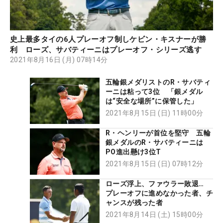
史上最多タイの6人プレーオフ制しケビン・キスナーが勝
利 ローズ、サバティーニはプレーオフ・シリーズ逃す
2021年8月16日 (月) 07時14分
五輪銀メダリストのR・サバティ
ーニは粘って3位 「銀メダル
は“安全な場所”に保管した」
2021年8月15日 (日) 11時00分
R・ヘンリーが首位を堅守 五輪
銀メダルのR・サバティーニは
PO進出懸け3位T
2021年8月15日 (日) 07時12分
ローズ浮上、ファウラー敗退…
プレーオフに進めなかった者、チ
ャンスが残った者
2021年8月14日 (土) 15時00分