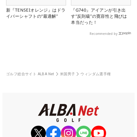
新『TENSEIオレンジ』はドラ
『G740』アイアンが引き出
イバーシャフトの“最適解”
す“反則級”の寛容性と飛びは
本当だった！
Recommended by
ゴルフ総合サイト ALBA Net
米国男子
ウィンダム選手権