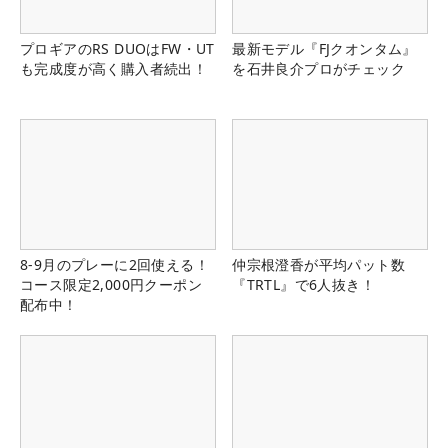
プロギアのRS DUOはFW・UT
最新モデル『FJクオンタム』
も完成度が高く購入者続出！
を石井良介プロがチェック
8-9月のプレーに2回使える！
仲宗根澄香が平均パット数
コース限定2,000円クーポン
『TRTL』で6人抜き！
配布中！