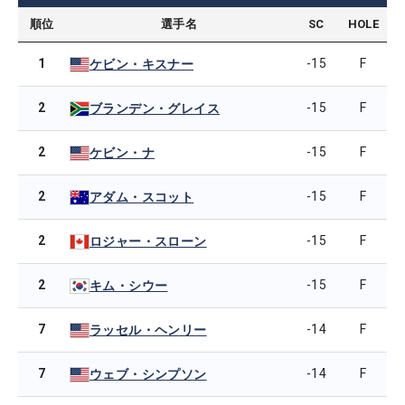
順位
選手名
SC
HOLE
1
-15
F
ケビン・キスナー
2
-15
F
ブランデン・グレイス
2
-15
F
ケビン・ナ
2
-15
F
アダム・スコット
2
-15
F
ロジャー・スローン
2
-15
F
キム・シウー
7
-14
F
ラッセル・ヘンリー
7
-14
F
ウェブ・シンプソン