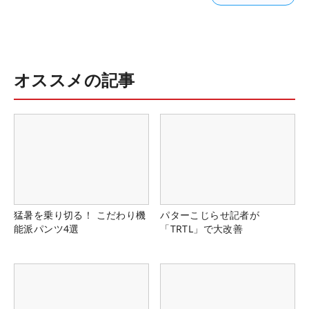
オススメの記事
猛暑を乗り切る！ こだわり機
パターこじらせ記者が
能派パンツ4選
「TRTL」で大改善