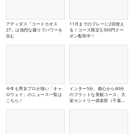
アディダス『コードカオス
11月までのプレーに2回使え
27』は強烈な蹴りでパワーを
る！コース限定3,500円クー
生む
ポン配布中！
今年も男女プロが強い「キャ
インター5分、都心から60分
ロウェイ」のニュース一覧は
のフラットな美観コース。大
こちら！
栄カントリー俱楽部（千葉
県）