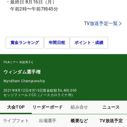
・最終日 8月16日（月）
午前2時〜午前7時45分
TV放送予定一覧
賞金ランキング
年間日程
ポイント・成績
PGAツアー
米国男子
ウィンダム選手権
Wyndham Championship
2021年8月12日-8月15日
賞金総額
$6,400,000
セッジフィールドCC（ノースカロライナ州）
大会TOP
リーダーボード
組み合せ
ニュース
ライブフォト
出場選手
概要など
TV放送予定