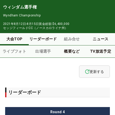
ウィンダム選手権
Wyndham Championship
2021年8月12日-8月15日
賞金総額
$6,400,000
セッジフィールドCC（ノースカロライナ州）
大会TOP
リーダーボード
組み合せ
ニュース
ライブフォト
出場選手
概要など
TV放送予定
更新する
リーダーボード
Round
4