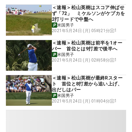
＜速報＞松山英樹はスコア伸ばせ
ず「72」 ミケルソンがケプカを
2打リードで中盤へ
米国男子
1
2021年5月24日 (月) 05時21分
＜速報＞松山英樹は前半を1オー
バー 首位とは9打差で後半へ
米国男子
1
2021年5月24日 (月) 02時58分
＜速報＞松山英樹が最終Rスター
ト 首位と8打差から追い上げ、
出だしはパー
米国男子
1
2021年5月24日 (月) 01時04分