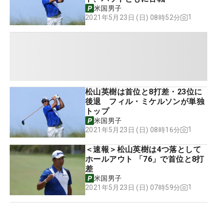
米国男子
1
2021年5月23日 (日) 08時52分
松山英樹は首位と8打差・23位に
後退 フィル・ミケルソンが単独
トップ
米国男子
1
2021年5月23日 (日) 08時16分
＜速報＞松山英樹は4つ落として
ホールアウト 「76」で首位と8打
差
米国男子
1
2021年5月23日 (日) 07時59分