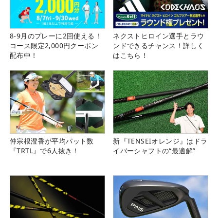
8-9月のプレーに2回使える！
ネクストヒロイン選手とラウ
コース限定2,000円クーポン
ンドできるチャンス！詳しく
配布中！
はこちら！
仲宗根澄香が平均パット数
新『TENSEIオレンジ』はドラ
『TRTL』で6人抜き！
イバーシャフトの“最適解”