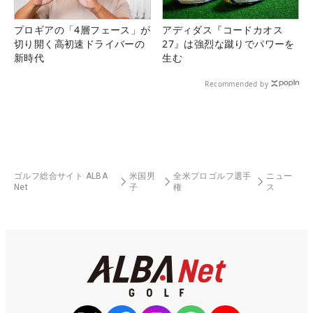
プロギアの「4層フェース」が
アディダス『コードカオス
切り開く高初速ドライバーの
27』は強烈な蹴りでパワーを
新時代
生む
Recommended by
ゴルフ総合サイト ALBA
米国男
全米プロゴルフ選手
ニュー
Net
子
権
ス