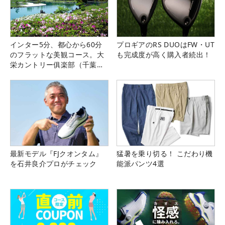
インター5分、都心から60分
プロギアのRS DUOはFW・UT
のフラットな美観コース。大
も完成度が高く購入者続出！
栄カントリー俱楽部（千葉
県）
最新モデル『FJクオンタム』
猛暑を乗り切る！ こだわり機
を石井良介プロがチェック
能派パンツ4選