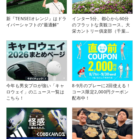
新『TENSEIオレンジ』はドラ
インター5分、都心から60分
イバーシャフトの“最適解”
のフラットな美観コース。大
栄カントリー俱楽部（千葉
県）
今年も男女プロが強い「キャ
8-9月のプレーに2回使える！
ロウェイ」のニュース一覧は
コース限定2,000円クーポン
こちら！
配布中！