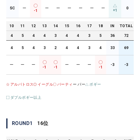
SC
ー
ー
ー
ー
ー
ー
ー
0
+1
-1
10
11
12
13
14
15
16
17
18
IN
TOTAL
4
5
4
4
3
4
4
3
5
36
72
4
5
4
3
2
4
4
3
4
33
69
ー
ー
ー
ー
ー
ー
-3
-3
-1
-1
-1
アルバトロス
イーグル
バーティ
ー パー
ボギー
ダブルボギー以上
ROUND
1
16
位