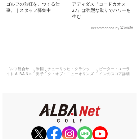
ゴルフの熱狂を、つくる仕
アディダス『コードカオス
事。｜スタッフ募集中
27』は強烈な蹴りでパワーを
生む
Recommended by
ゴルフ総合サ
米国
チューリッヒ・クラシッ
ピーター・ユーラ
イト ALBA Net
男子
ク・オブ・ニューオリンズ
インのスコア詳細