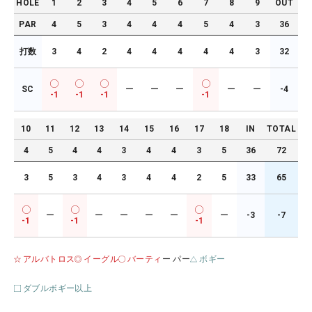
HOLE
1
2
3
4
5
6
7
8
9
OUT
PAR
4
5
3
4
4
4
5
4
3
36
打数
3
4
2
4
4
4
4
4
3
32
SC
ー
ー
ー
ー
ー
-4
-1
-1
-1
-1
10
11
12
13
14
15
16
17
18
IN
TOTAL
4
5
4
4
3
4
4
3
5
36
72
3
5
3
4
3
4
4
2
5
33
65
ー
ー
ー
ー
ー
ー
-3
-7
-1
-1
-1
アルバトロス
イーグル
バーティ
ー パー
ボギー
ダブルボギー以上