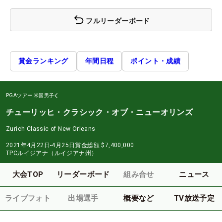
フルリーダーボード
賞金ランキング
年間日程
ポイント・成績
PGAツアー
米国男子
チューリッヒ・クラシック・オブ・ニューオリンズ
Zurich Classic of New Orleans
2021年4月22日-4月25日
賞金総額
$7,400,000
TPCルイジアナ（ルイジアナ州）
大会TOP
リーダーボード
組み合せ
ニュース
ライブフォト
出場選手
概要など
TV放送予定