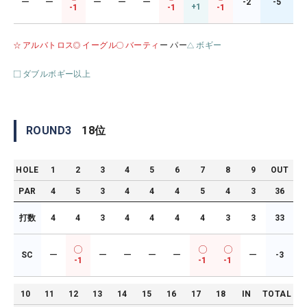
ー
ー
ー
ー
ー
-2
-5
+1
-1
-1
-1
アルバトロス
イーグル
バーティ
ー パー
ボギー
ダブルボギー以上
ROUND
3
18
位
HOLE
1
2
3
4
5
6
7
8
9
OUT
PAR
4
5
3
4
4
4
5
4
3
36
打数
4
4
3
4
4
4
4
3
3
33
SC
ー
ー
ー
ー
ー
ー
-3
-1
-1
-1
10
11
12
13
14
15
16
17
18
IN
TOTAL