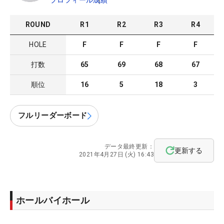
プロフィール
成績
ROUND
R
1
R
2
R
3
R
4
HOLE
F
F
F
F
打数
65
69
68
67
順位
16
5
18
3
フルリーダーボード
データ最終更新：
更新する
2021年4月27日 (火) 16:43
ホールバイホール