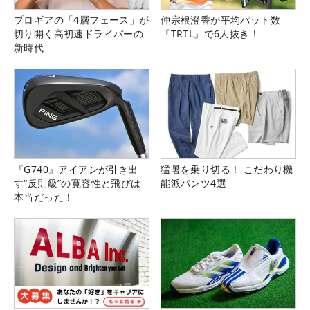
プロギアの「4層フェース」が
仲宗根澄香が平均パット数
切り開く高初速ドライバーの
『TRTL』で6人抜き！
新時代
『G740』アイアンが引き出
猛暑を乗り切る！ こだわり機
す“反則級”の寛容性と飛びは
能派パンツ4選
本当だった！