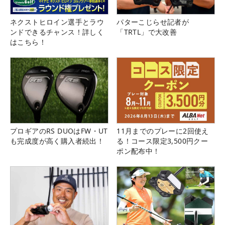
ネクストヒロイン選手とラウ
パターこじらせ記者が
ンドできるチャンス！詳しく
「TRTL」で大改善
はこちら！
プロギアのRS DUOはFW・UT
11月までのプレーに2回使え
も完成度が高く購入者続出！
る！コース限定3,500円クー
ポン配布中！