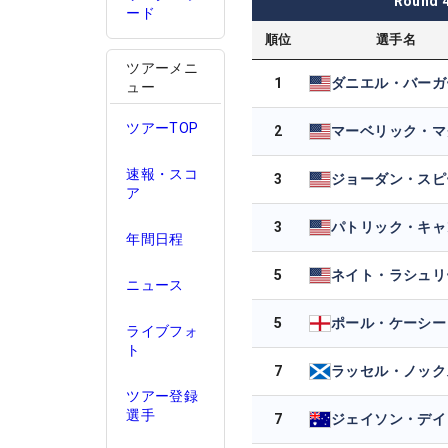
Round
ード
順位
選手名
ツアーメニ
1
ダニエル・バーガ
ュー
ツアーTOP
2
速報・スコ
3
ジョーダン・スピ
ア
3
年間日程
5
ネイト・ラシュリ
ニュース
5
ポール・ケーシー
ライブフォ
ト
7
ラッセル・ノック
ツアー登録
選手
7
ジェイソン・デイ