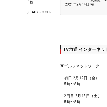
賞金総
$
他
2021年2月14日
額
LADY GO CUP
TV放送 インターネ
▼ゴルフネットワーク
・初日 2月12日（金）
5時〜8時
・2日目 2月13日（土）
5時〜8時