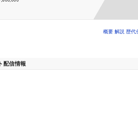
7,800,000
概要 解説 歴
ット配信情報