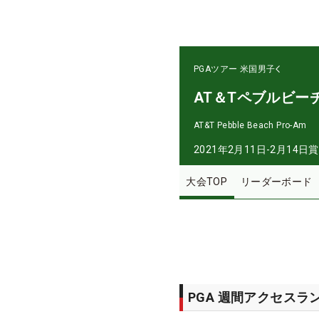
PGAツアー
米国男子
AT＆Tペブルビー
AT&T Pebble Beach Pro-Am
2021年2月11日-2月14日
賞
大会TOP
リーダーボード
PGA 週間アクセスラ