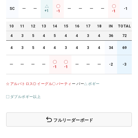
SC
ー
ー
ー
ー
ー
ー
-1
+1
-1
-1
10
11
12
13
14
15
16
17
18
IN
TOTAL
4
3
5
4
5
4
4
3
4
36
72
4
3
5
4
4
3
4
3
4
34
69
ー
ー
ー
ー
ー
ー
ー
-2
-3
-1
-1
アルバトロス
イーグル
バーティ
ー パー
ボギー
ダブルボギー以上
フルリーダーボード