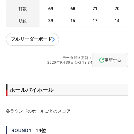
打数
69
68
71
70
順位
29
15
17
14
フルリーダーボード
データ最終更新：
更新する
2020年9月30日 (水) 13:34
ホールバイホール
各ラウンドのホールごとのスコア
ROUND
4
14
位