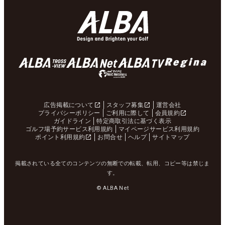
広告掲載について
スタッフ募集
運営会社
プライバシーポリシー
ご利用に際して
会員規約
ガイドライン
特定商取引法に基づく表示
ゴルフ場予約サービス利用規約
マイページサービス利用規約
ポイント利用規約
お問合せ
ヘルプ
サイトマップ
掲載されている全てのコンテンツの無断での転載、転用、コピー等は禁じま
す。
© ALBA Net