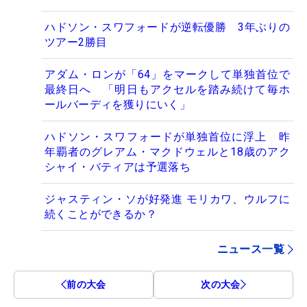
ハドソン・スワフォードが逆転優勝 3年ぶりの
ツアー2勝目
アダム・ロンが「64」をマークして単独首位で
最終日へ 「明日もアクセルを踏み続けて毎ホ
ールバーディを獲りにいく」
ハドソン・スワフォードが単独首位に浮上 昨
年覇者のグレアム・マクドウェルと18歳のアク
シャイ・バティアは予選落ち
ジャスティン・ソが好発進 モリカワ、ウルフに
続くことができるか？
ニュース一覧
前の大会
次の大会