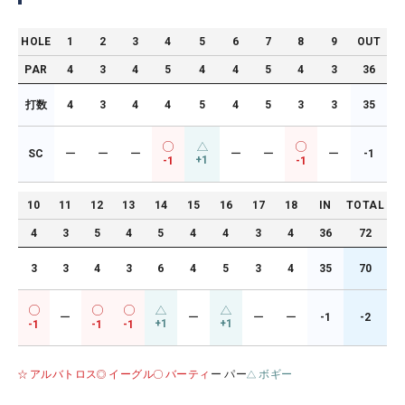
HOLE
1
2
3
4
5
6
7
8
9
OUT
PAR
4
3
4
5
4
4
5
4
3
36
打数
4
3
4
4
5
4
5
3
3
35
SC
ー
ー
ー
ー
ー
ー
-1
+1
-1
-1
10
11
12
13
14
15
16
17
18
IN
TOTAL
4
3
5
4
5
4
4
3
4
36
72
3
3
4
3
6
4
5
3
4
35
70
ー
ー
ー
ー
-1
-2
+1
+1
-1
-1
-1
アルバトロス
イーグル
バーティ
ー パー
ボギー