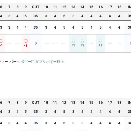
6
7
8
9
OUT
10
11
12
13
14
15
16
17
18
I
4
3
4
5
35
3
4
5
3
4
4
4
4
4
3
3
3
4
4
35
3
4
5
4
5
4
5
4
4
3
ー
ー
0
ー
ー
ー
ー
ー
ー
+
+1
+1
+1
-1
-1
ティ
ー パー
ボギー
ダブルボギー以上
6
7
8
9
OUT
10
11
12
13
14
15
16
17
18
I
4
3
4
5
35
3
4
5
3
4
4
4
4
4
3
4
3
4
4
35
3
4
5
3
3
4
4
4
4
3