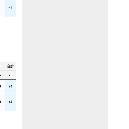
1
-1
N
合計
5
70
8
74
3
+4