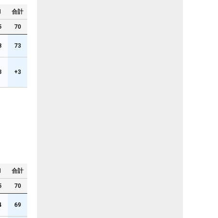
N
合計
5
70
8
73
3
+3
N
合計
5
70
4
69