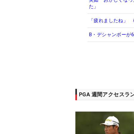
た」
「疲れましたね」 
B・デシャンボーが
PGA 週間アクセスラ