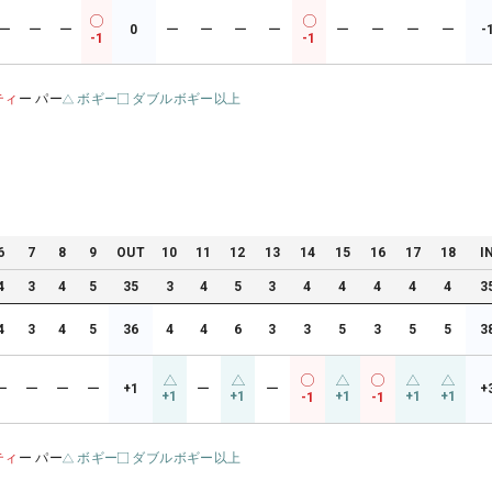
ー
ー
ー
0
ー
ー
ー
ー
ー
ー
ー
ー
-
-1
-1
ティ
ー パー
ボギー
ダブルボギー以上
6
7
8
9
OUT
10
11
12
13
14
15
16
17
18
I
4
3
4
5
35
3
4
5
3
4
4
4
4
4
3
4
3
4
5
36
4
4
6
3
3
5
3
5
5
3
ー
ー
ー
ー
+1
ー
ー
+
+1
+1
+1
+1
+1
-1
-1
ティ
ー パー
ボギー
ダブルボギー以上