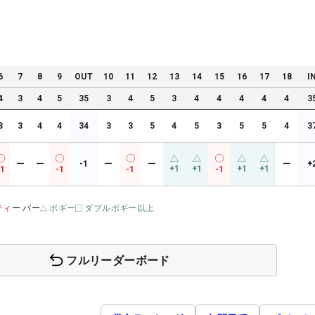
6
7
8
9
OUT
10
11
12
13
14
15
16
17
18
I
4
3
4
5
35
3
4
5
3
4
4
4
4
4
3
3
3
4
4
34
3
3
5
4
5
3
5
5
4
3
ー
ー
-1
ー
ー
ー
+
+1
+1
+1
+1
-1
-1
-1
-1
ティ
ー パー
ボギー
ダブルボギー以上
フルリーダーボード