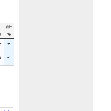
N
合計
5
70
7
71
2
+1