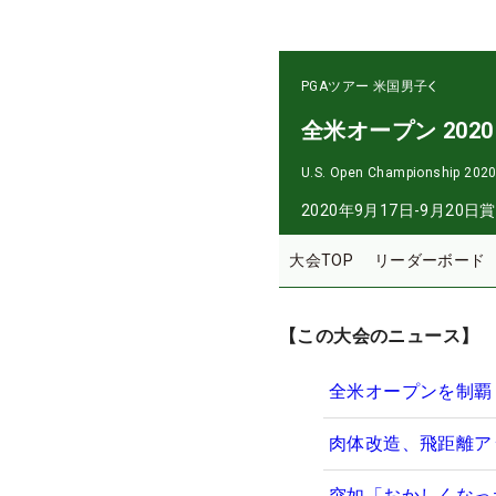
PGAツアー
米国男子
全米オープン 2020
U.S. Open Championship 202
2020年9月17日-9月20日
賞
大会TOP
リーダーボード
【この大会のニュース】
全米オープンを制覇
肉体改造、飛距離ア
突如「おかしくなっ