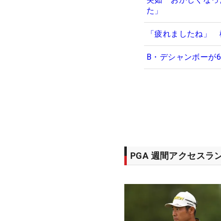
た」
「疲れましたね」 
B・デシャンボーが
PGA 週間アクセスラ