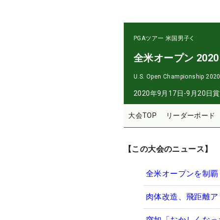
PGAツアー
米国男子
全米オープン 2020
U.S. Open Championship 202
2020年9月17日-9月20日
賞
大会TOP
リーダーボード
【この大会のニュース】
全米オープンを制覇
肉体改造、飛距離ア
突如「おかしくなっ