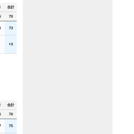
N
合計
5
70
5
73
+3
N
合計
5
70
7
75