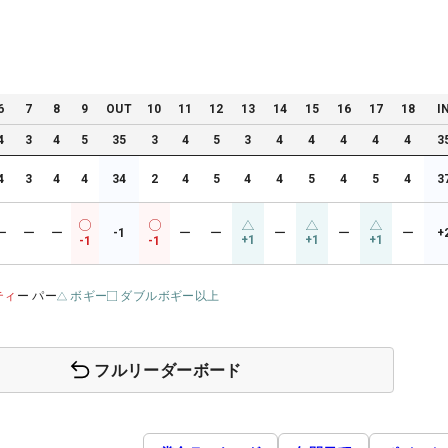
6
7
8
9
OUT
10
11
12
13
14
15
16
17
18
I
4
3
4
5
35
3
4
5
3
4
4
4
4
4
3
4
3
4
4
34
2
4
5
4
4
5
4
5
4
3
ー
ー
ー
-1
ー
ー
ー
ー
ー
+
+1
+1
+1
-1
-1
ティ
ー パー
ボギー
ダブルボギー以上
フルリーダーボード