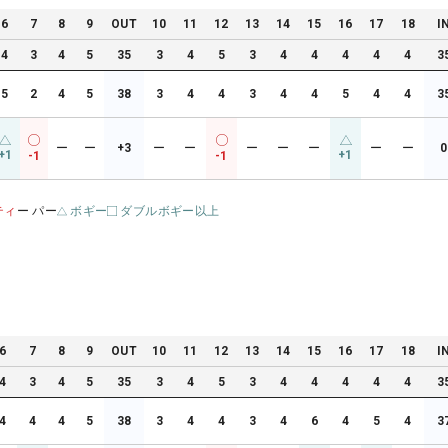
6
7
8
9
OUT
10
11
12
13
14
15
16
17
18
I
4
3
4
5
35
3
4
5
3
4
4
4
4
4
3
5
2
4
5
38
3
4
4
3
4
4
5
4
4
3
ー
ー
+3
ー
ー
ー
ー
ー
ー
ー
0
+1
+1
-1
-1
ティ
ー パー
ボギー
ダブルボギー以上
6
7
8
9
OUT
10
11
12
13
14
15
16
17
18
I
4
3
4
5
35
3
4
5
3
4
4
4
4
4
3
4
4
4
5
38
3
4
4
3
4
6
4
5
4
3