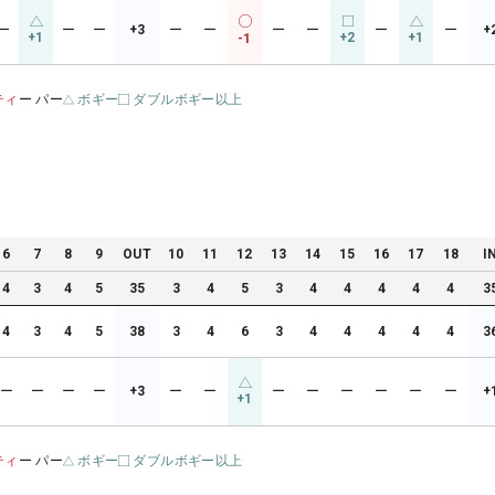
ー
ー
ー
+3
ー
ー
ー
ー
ー
ー
+
+1
+2
+1
-1
ティ
ー パー
ボギー
ダブルボギー以上
6
7
8
9
OUT
10
11
12
13
14
15
16
17
18
I
4
3
4
5
35
3
4
5
3
4
4
4
4
4
3
4
3
4
5
38
3
4
6
3
4
4
4
4
4
3
ー
ー
ー
ー
+3
ー
ー
ー
ー
ー
ー
ー
ー
+
+1
ティ
ー パー
ボギー
ダブルボギー以上