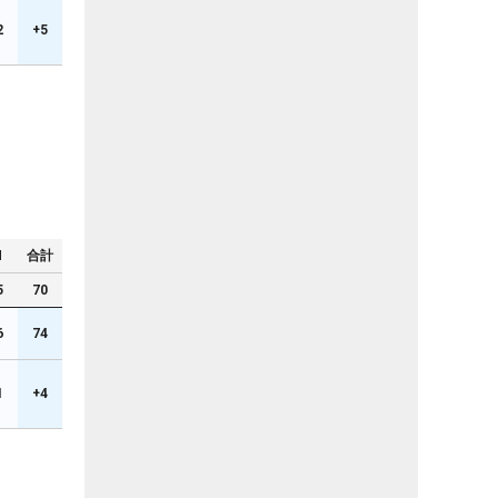
2
+5
N
合計
5
70
6
74
1
+4