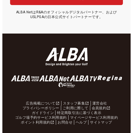
ALBA NetはR&Aのオフィシャルデジタルパートナー、および
USLPGAの日本公式サイトパートナーです。
広告掲載について
スタッフ募集
運営会社
プライバシーポリシー
ご利用に際して
会員規約
ガイドライン
特定商取引法に基づく表示
ゴルフ場予約サービス利用規約
マイページサービス利用規約
ポイント利用規約
お問合せ
ヘルプ
サイトマップ