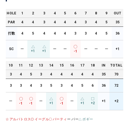
HOLE
1
2
3
4
5
6
7
8
9
OUT
PAR
4
4
3
4
4
4
3
4
5
35
打数
4
5
4
4
4
3
3
4
5
36
SC
ー
ー
ー
ー
ー
ー
+1
+1
+1
-1
10
11
12
13
14
15
16
17
18
IN
TOTAL
3
4
5
3
4
4
4
4
4
35
70
3
3
4
3
5
3
4
5
6
36
72
ー
ー
ー
+1
+2
+1
+1
+2
-1
-1
-1
アルバトロス
イーグル
バーティ
ー パー
ボギー