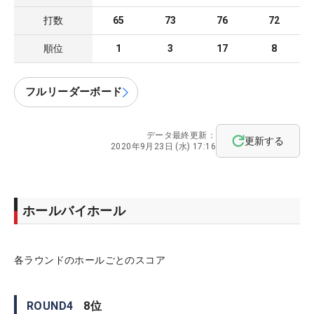
打数
65
73
76
72
順位
1
3
17
8
フルリーダーボード
データ最終更新：
更新する
2020年9月23日 (水) 17:16
ホールバイホール
各ラウンドのホールごとのスコア
ROUND
4
8
位