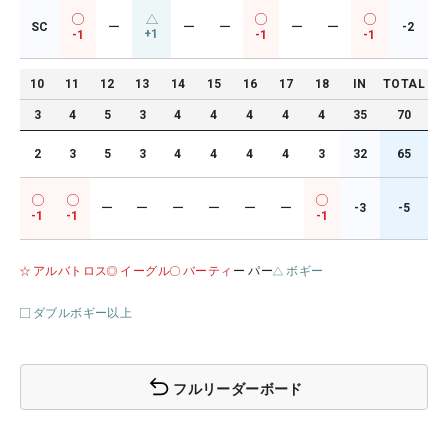
SC
ー
ー
ー
ー
ー
-2
+1
-1
-1
-1
10
11
12
13
14
15
16
17
18
IN
TOTAL
3
4
5
3
4
4
4
4
4
35
70
2
3
5
3
4
4
4
4
3
32
65
ー
ー
ー
ー
ー
ー
-3
-5
-1
-1
-1
アルバトロス
イーグル
バーティ
ー パー
ボギー
ダブルボギー以上
フルリーダーボード