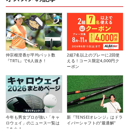
仲宗根澄香が平均パット数
2組7名以上のプレーに2回使
『TRTL』で6人抜き！
える！コース限定4,000円ク
ーポン
今年も男女プロが強い「キャ
新『TENSEIオレンジ』はドラ
ロウェイ」のニュース一覧は
イバーシャフトの“最適解”
こちら！