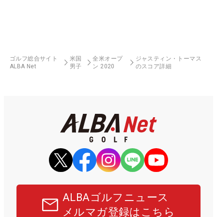
ゴルフ総合サイト
米国
全米オープ
ジャスティン・トーマス
ALBA Net
男子
ン 2020
のスコア詳細
ALBAゴルフニュース
メルマガ登録はこちら