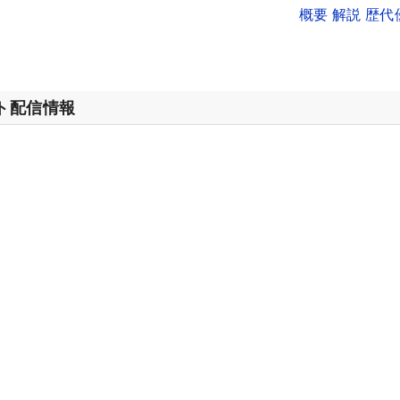
概要 解説 歴
ット配信情報