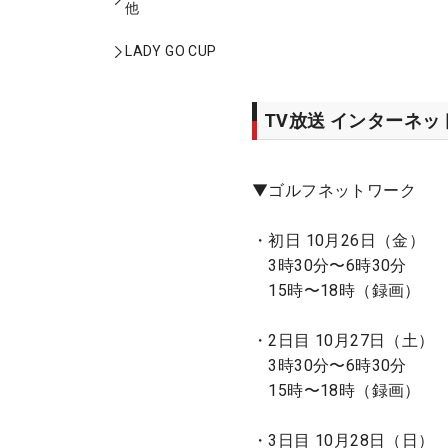
他
LADY GO CUP
TV放送 インターネ
▼ゴルフネットワーク
・初日 10月26日（金）
3時30分〜6時30分
15時〜18時（録画）
・2日目 10月27日（土）
3時30分〜6時30分
15時〜18時（録画）
・3日目 10月28日（日）