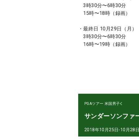
3時30分〜6時30分
15時〜18時（録画）
・最終日 10月29日（月）
3時30分〜6時30分
16時〜19時（録画）
PGAツアー
米国男子
サンダーソンファ
2018年10月25日-10月28