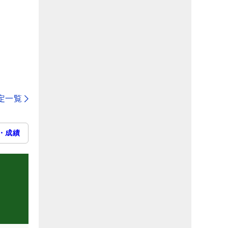
定一覧
・成績