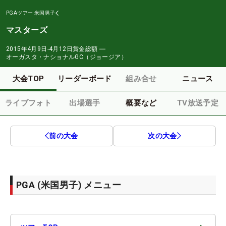
PGAツアー
米国男子
マスターズ
2015年4月9日-4月12日
賞金総額
―
オーガスタ・ナショナルGC（ジョージア）
大会TOP
リーダーボード
組み合せ
ニュース
ライブフォト
出場選手
概要など
TV放送予定
前の大会
次の大会
PGA (米国男子) メニュー