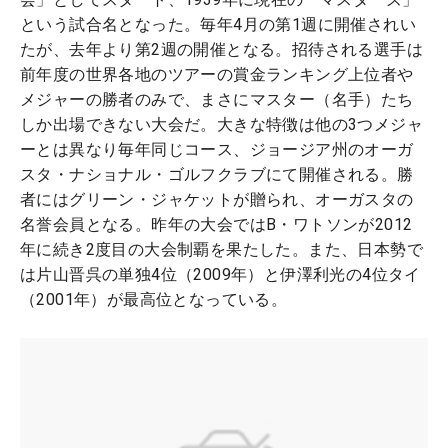
という試合名となった。毎年4月の第1週に開催されい
たが、去年より第2週の開催となる。招待される選手は
前年度の世界各地のツアーの賞金ランキング上位者や
メジャーの勝者のみで、まさにマスター（名手）たち
しか出場できない大会だ。大きな特徴は他の3つメジャ
ーとは異なり毎年同じコース、ジョージア州のオーガ
スタ・ナショナル・ゴルフクラブにて開催される。勝
者にはグリーン・ジャケットが贈られ、オーガスタの
名誉会員となる。昨年の大会ではB・ワトソンが2012
年に続き2度目の大会制覇を果たした。また、日本勢で
は片山晋呉の単独4位（2009年）と伊澤利光の4位タイ
（2001年）が最高位となっている。