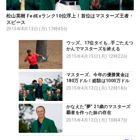
松山英樹 FedExランク10位浮上！首位はマスターズ王者・
スピース
2015年4月13日 (月) 17時45分
ウッズ、17位タイも…手ごたえつ
かんでマスターズを終える
2015年4月13日 (月) 12時22分
マスターズ、今年の優勝賞金は
180万ドル！総額は1000万ドル
2015年4月13日 (月) 12時18分
かなえた“夢” 21歳のマスターズ
覇者を作った妹の存在
2015年4月13日 (月) 10時47分