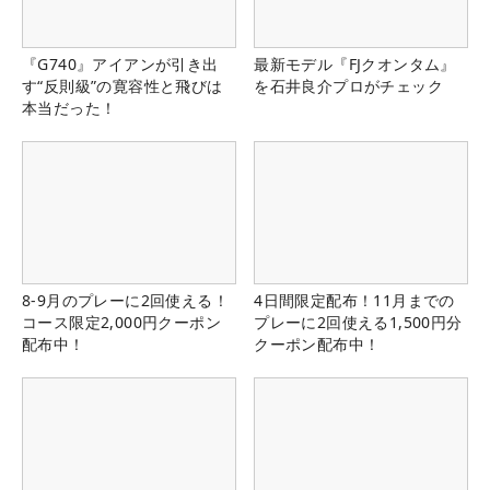
『G740』アイアンが引き出
最新モデル『FJクオンタム』
す“反則級”の寛容性と飛びは
を石井良介プロがチェック
本当だった！
8-9月のプレーに2回使える！
4日間限定配布！11月までの
コース限定2,000円クーポン
プレーに2回使える1,500円分
配布中！
クーポン配布中！