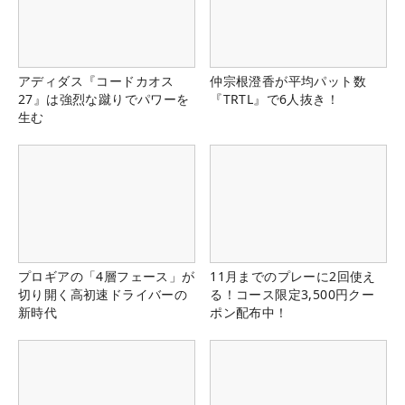
アディダス『コードカオス
仲宗根澄香が平均パット数
27』は強烈な蹴りでパワーを
『TRTL』で6人抜き！
生む
プロギアの「4層フェース」が
11月までのプレーに2回使え
切り開く高初速ドライバーの
る！コース限定3,500円クー
新時代
ポン配布中！