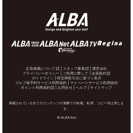
広告掲載について
スタッフ募集
運営会社
プライバシーポリシー
ご利用に際して
会員規約
ガイドライン
特定商取引法に基づく表示
ゴルフ場予約サービス利用規約
マイページサービス利用規約
ポイント利用規約
お問合せ
ヘルプ
サイトマップ
掲載されている全てのコンテンツの無断での転載、転用、コピー等は禁じま
す。
© ALBA Net