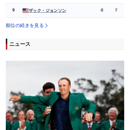
9
-8
F
ザック・ジョンソン
順位の続きを見る
ニュース