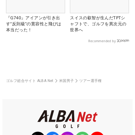
『G740』アイアンが引き出
スイスの叡智が生んだTPTシ
す“反則級”の寛容性と飛びは
ャフトで、ゴルフを異次元の
本当だった！
世界へ
Recommended by
ゴルフ総合サイト ALBA Net
米国男子
ツアー選手権