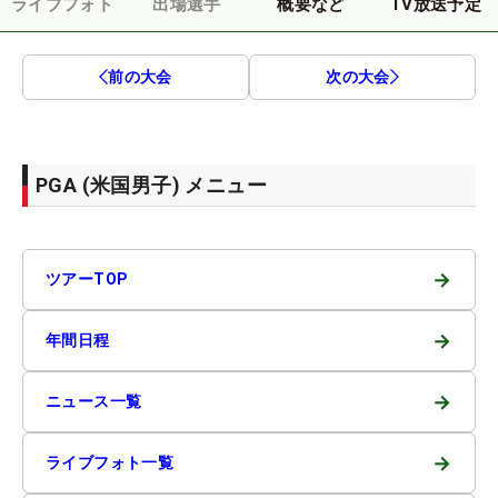
ライブフォト
出場選手
概要など
TV放送予定
前の大会
次の大会
PGA (米国男子) メニュー
→
ツアーTOP
→
年間日程
→
ニュース一覧
→
ライブフォト一覧