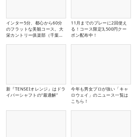
インター5分、都心から60分
11月までのプレーに2回使え
のフラットな美観コース。大
る！コース限定3,500円クー
栄カントリー俱楽部（千葉
ポン配布中！
県）
新『TENSEIオレンジ』はドラ
今年も男女プロが強い「キャ
イバーシャフトの“最適解”
ロウェイ」のニュース一覧は
こちら！