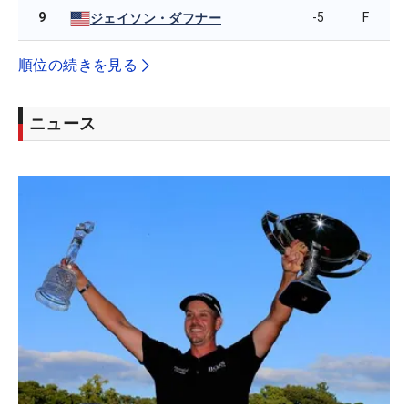
9
-5
F
ジェイソン・ダフナー
順位の続きを見る
ニュース