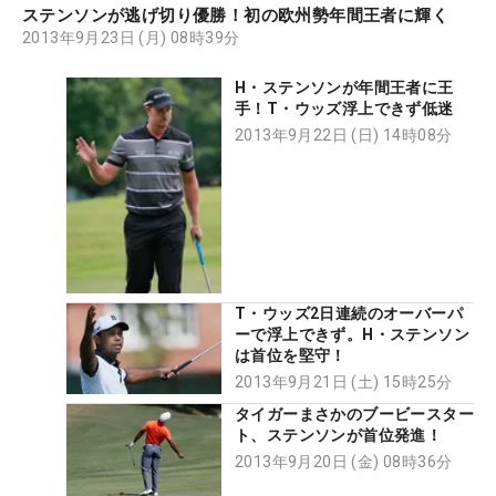
ステンソンが逃げ切り優勝！初の欧州勢年間王者に輝く
2013年9月23日 (月) 08時39分
H・ステンソンが年間王者に王
手！T・ウッズ浮上できず低迷
2013年9月22日 (日) 14時08分
T・ウッズ2日連続のオーバーパ
ーで浮上できず。H・ステンソン
は首位を堅守！
2013年9月21日 (土) 15時25分
タイガーまさかのブービースター
ト、ステンソンが首位発進！
2013年9月20日 (金) 08時36分