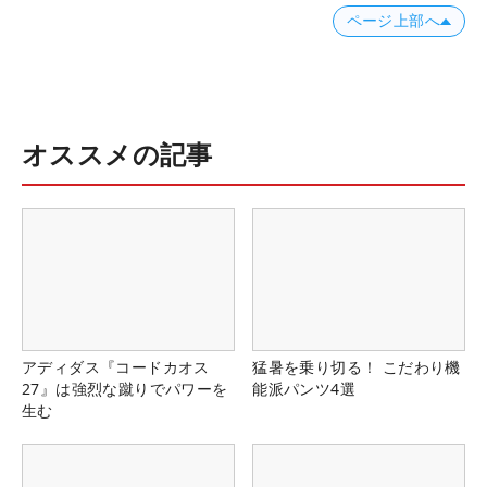
ページ上部へ
オススメの記事
アディダス『コードカオス
猛暑を乗り切る！ こだわり機
27』は強烈な蹴りでパワーを
能派パンツ4選
生む