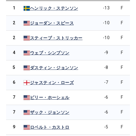
1
-13
F
ヘンリック・ステンソン
2
-10
F
ジョーダン・スピース
2
-10
F
スティーブ・ストリッカー
4
-9
F
ウェブ・シンプソン
5
-8
F
ダスティン・ジョンソン
6
-7
F
ジャスティン・ローズ
7
-6
F
ビリー・ホーシェル
7
-6
F
ザック・ジョンソン
9
-5
F
ロベルト・カストロ