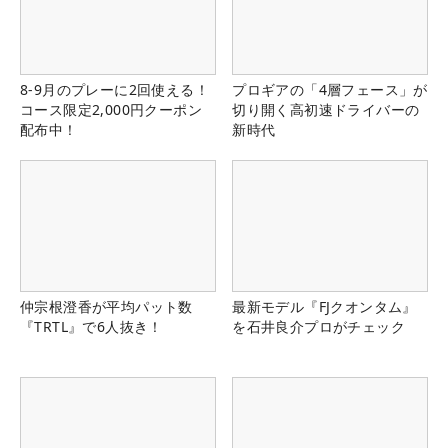
8-9月のプレーに2回使える！
プロギアの「4層フェース」が
コース限定2,000円クーポン
切り開く高初速ドライバーの
配布中！
新時代
仲宗根澄香が平均パット数
最新モデル『FJクオンタム』
『TRTL』で6人抜き！
を石井良介プロがチェック