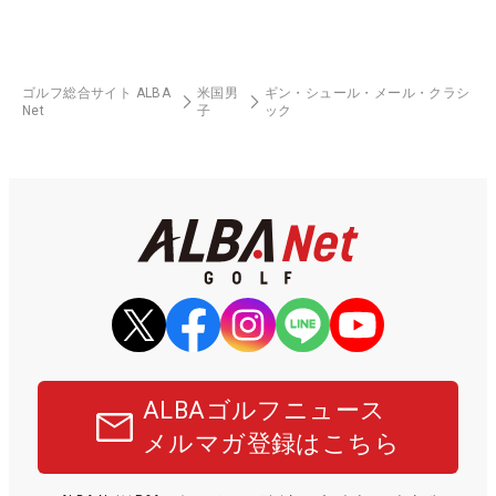
ゴルフ総合サイト ALBA
米国男
ギン・シュール・メール・クラシ
Net
子
ック
ALBAゴルフニュース
メルマガ登録はこちら