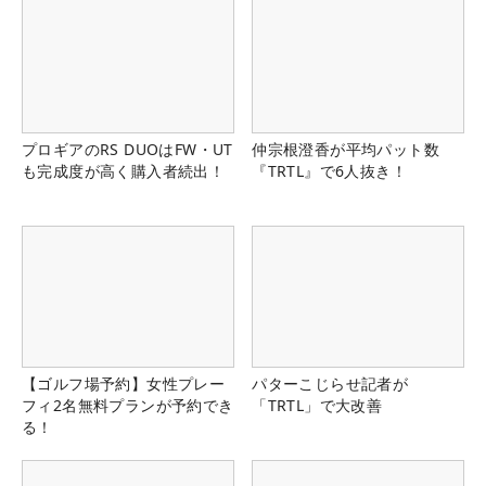
プロギアのRS DUOはFW・UT
仲宗根澄香が平均パット数
も完成度が高く購入者続出！
『TRTL』で6人抜き！
【ゴルフ場予約】女性プレー
パターこじらせ記者が
フィ2名無料プランが予約でき
「TRTL」で大改善
る！