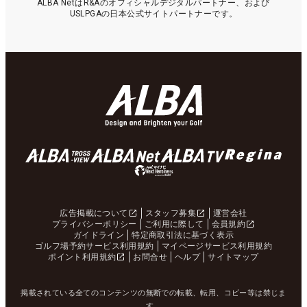
ALBA NetはR&Aのオフィシャルデジタルパートナー、および
USLPGAの日本公式サイトパートナーです。
広告掲載について
スタッフ募集
運営会社
プライバシーポリシー
ご利用に際して
会員規約
ガイドライン
特定商取引法に基づく表示
ゴルフ場予約サービス利用規約
マイページサービス利用規約
ポイント利用規約
お問合せ
ヘルプ
サイトマップ
掲載されている全てのコンテンツの無断での転載、転用、コピー等は禁じま
す。