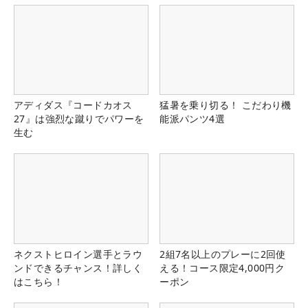
アディダス『コードカオス
猛暑を乗り切る！ こだわり機
27』は強烈な蹴りでパワーを
能派パンツ4選
生む
ネクストヒロイン選手とラウ
2組7名以上のプレーに2回使
ンドできるチャンス！詳しく
える！コース限定4,000円ク
はこちら！
ーポン