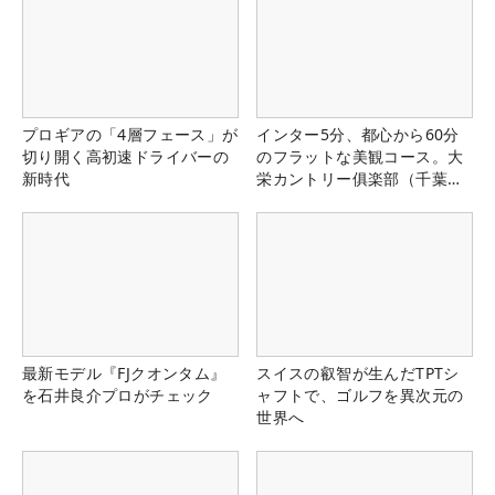
プロギアの「4層フェース」が
インター5分、都心から60分
切り開く高初速ドライバーの
のフラットな美観コース。大
新時代
栄カントリー俱楽部（千葉
県）
最新モデル『FJクオンタム』
スイスの叡智が生んだTPTシ
を石井良介プロがチェック
ャフトで、ゴルフを異次元の
世界へ