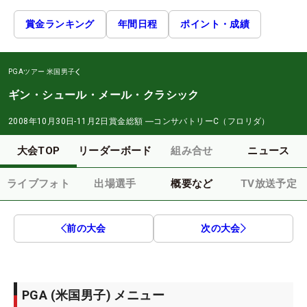
賞金ランキング
年間日程
ポイント・成績
PGAツアー
米国男子
ギン・シュール・メール・クラシック
2008年10月30日-11月2日
賞金総額
―
コンサバトリーC（フロリダ）
大会TOP
リーダーボード
組み合せ
ニュース
ライブフォト
出場選手
概要など
TV放送予定
前の大会
次の大会
PGA (米国男子) メニュー