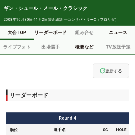
ギン・シュール・メール・クラシック
2008年10月30日-11月2日
賞金総額
―
コンサバトリーC（フロリダ）
大会TOP
リーダーボード
組み合せ
ニュース
ライブフォト
出場選手
概要など
TV放送予定
更新する
リーダーボード
Round
4
順位
選手名
SC
HOLE