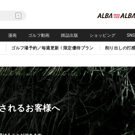
漫画
ゴルフ動画
雑誌出版
ショッピング
SN
ゴルフ場予約／毎週更新！限定優待プラン
削り出しの打
されるお客様へ