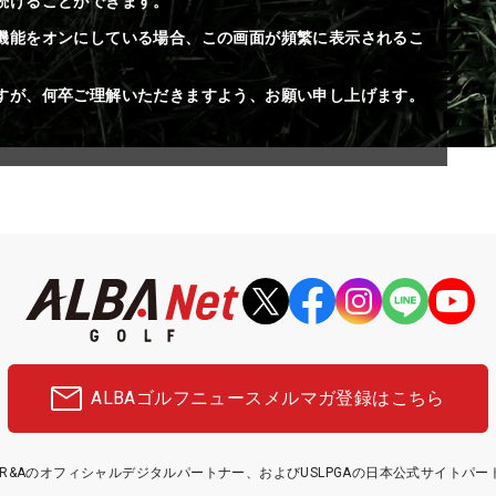
続けることができます。
機能をオンにしている場合、この画面が頻繁に表示されるこ
すが、何卒ご理解いただきますよう、お願い申し上げます。
ALBAゴルフニュース
メルマガ登録はこちら
etはR&Aのオフィシャルデジタルパートナー、およびUSLPGAの日本公式サイトパ