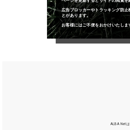
ページを更新するとサイトの閲覧を
広告ブロッカーやトラッキング防止
とがあります。
お客様にはご不便をおかけいたしま
ALBA N