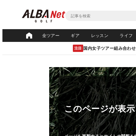
全ツアー
ギア
レッスン
ライフ
国内女子ツアー組み合わせ
注目
このページが表示