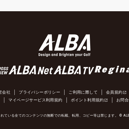
営会社
プライバシーポリシー
ご利用に際して
会員規約
約
マイページサービス利用規約
ポイント利用規約
お問合
れている全てのコンテンツの無断での転載、転用、コピー等は禁じます。 © ALBA