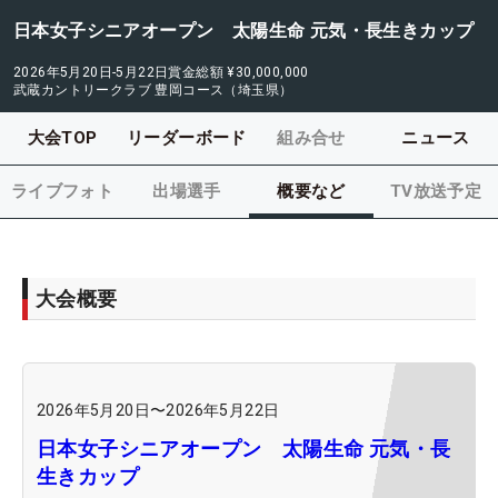
日本女子シニアオープン 太陽生命 元気・長生きカップ
2026年5月20日-5月22日
賞金総額
¥30,000,000
武蔵カントリークラブ 豊岡コース（埼玉県）
大会TOP
リーダーボード
組み合せ
ニュース
ライブフォト
出場選手
概要など
TV放送予定
大会概要
2026年5月20日
〜
2026年5月22日
日本女子シニアオープン 太陽生命 元気・長
生きカップ