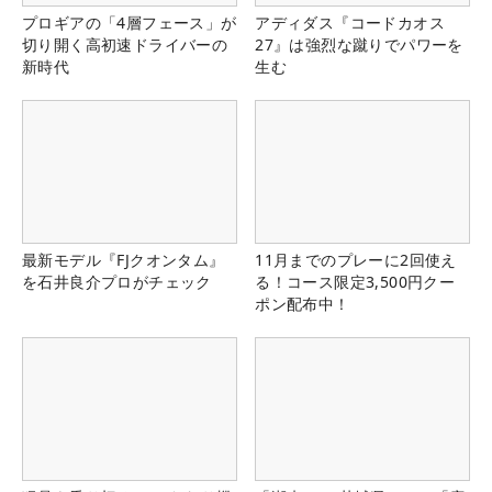
プロギアの「4層フェース」が
アディダス『コードカオス
切り開く高初速ドライバーの
27』は強烈な蹴りでパワーを
新時代
生む
最新モデル『FJクオンタム』
11月までのプレーに2回使え
を石井良介プロがチェック
る！コース限定3,500円クー
ポン配布中！