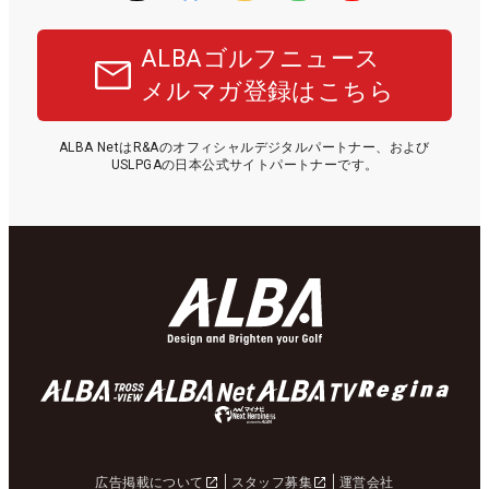
ALBAゴルフニュース
メルマガ登録はこちら
ALBA NetはR&Aのオフィシャルデジタルパートナー、および
USLPGAの日本公式サイトパートナーです。
広告掲載について
スタッフ募集
運営会社