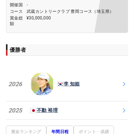
開催国
-
コース
武蔵カントリークラブ 豊岡コース（埼玉県）
賞金総
¥30,000,000
額
優勝者
2026
李 知姫
2025
不動 裕理
賞金ランキング
年間日程
ポイント・成績