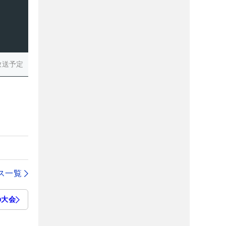
放送予定
ス一覧
の大会