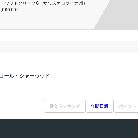
ザ・ウッドクリークC（サウスカロライナ州）
1,000,000
コール・シャーウッド
賞金ランキング
年間日程
ポイント