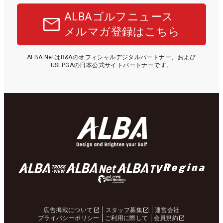
ALBAゴルフニュース
メルマガ登録はこちら
ALBA NetはR&Aのオフィシャルデジタルパートナー、および
USLPGAの日本公式サイトパートナーです。
広告掲載について
スタッフ募集
運営会社
プライバシーポリシー
ご利用に際して
会員規約