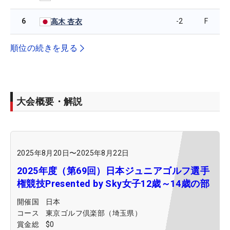
6
-2
F
高木 杏衣
順位の続きを見る
大会概要・解説
2025年8月20日
〜
2025年8月22日
2025年度（第69回）日本ジュニアゴルフ選手
権競技Presented by Sky女子12歳～14歳の部
開催国
日本
コース
東京ゴルフ倶楽部（埼玉県）
賞金総
$0