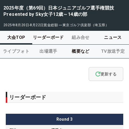
2025年度（第69回）日本ジュニアゴルフ選手権競技
Presented by Sky女子12歳～14歳の部
2025年8月20日-8月22日
賞金総額
―
東京ゴルフ倶楽部（埼玉県）
大会TOP
リーダーボード
組み合せ
ニュース
ライブフォト
出場選手
概要など
TV放送予定
更新する
リーダーボード
Round
3