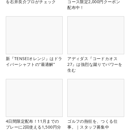
を石井良介プロがチェック
コース限定2,000円クーポン
配布中！
新『TENSEIオレンジ』はドラ
アディダス『コードカオス
イバーシャフトの“最適解”
27』は強烈な蹴りでパワーを
生む
4日間限定配布！11月までの
ゴルフの熱狂を、つくる仕
プレーに2回使える1,500円分
事。｜スタッフ募集中