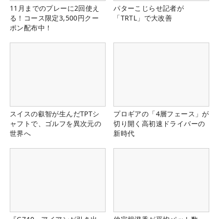
11月までのプレーに2回使え
パターこじらせ記者が
る！コース限定3,500円クー
「TRTL」で大改善
ポン配布中！
スイスの叡智が生んだTPTシ
プロギアの「4層フェース」が
ャフトで、ゴルフを異次元の
切り開く高初速ドライバーの
世界へ
新時代