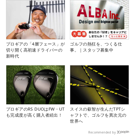
プロギアの「4層フェース」が
ゴルフの熱狂を、つくる仕
切り開く高初速ドライバーの
事。｜スタッフ募集中
新時代
プロギアのRS DUOはFW・UT
スイスの叡智が生んだTPTシ
も完成度が高く購入者続出！
ャフトで、ゴルフを異次元の
世界へ
Recommended by