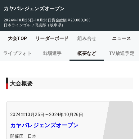
カヤバレジェンズオープン
2024年10月25日-10月26日
賞金総額
¥20,000,000
日本ラインゴルフ倶楽部（岐阜県）
大会TOP
リーダーボード
組み合せ
ニュース
ライブフォト
出場選手
概要など
TV放送予定
大会概要
2024年10月25日
〜
2024年10月26日
カヤバレジェンズオープン
開催国
日本