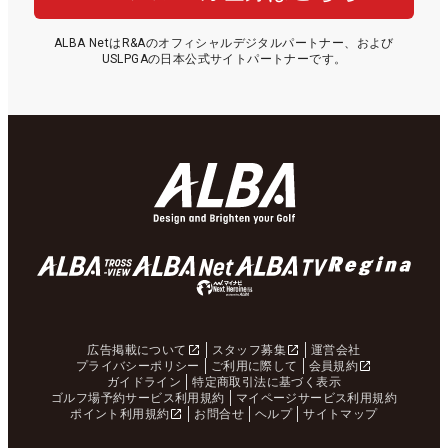
ALBA NetはR&Aのオフィシャルデジタルパートナー、および
USLPGAの日本公式サイトパートナーです。
広告掲載について
スタッフ募集
運営会社
プライバシーポリシー
ご利用に際して
会員規約
ガイドライン
特定商取引法に基づく表示
ゴルフ場予約サービス利用規約
マイページサービス利用規約
ポイント利用規約
お問合せ
ヘルプ
サイトマップ