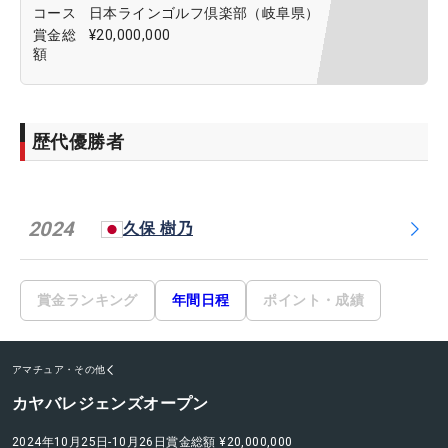
コース
日本ラインゴルフ倶楽部（岐阜県）
賞金総
¥20,000,000
額
歴代優勝者
2024
久保 樹乃
賞金ランキング
年間日程
ポイント・成績
アマチュア・その他
カヤバレジェンズオープン
2024年10月25日-10月26日
賞金総額
¥20,000,000