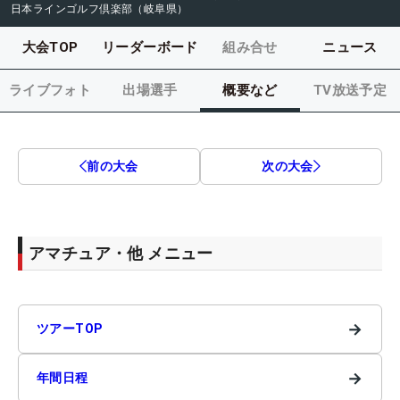
日本ラインゴルフ倶楽部（岐阜県）
大会TOP
リーダーボード
組み合せ
ニュース
ライブフォト
出場選手
概要など
TV放送予定
前の大会
次の大会
アマチュア・他 メニュー
→
ツアーTOP
→
年間日程