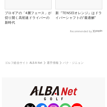
プロギアの「4層フェース」が
新『TENSEIオレンジ』はドラ
切り開く高初速ドライバーの
イバーシャフトの“最適解”
新時代
Recommended by
ゴルフ総合サイト ALBA Net
選手情報
パク・ジニョン