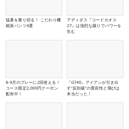
猛暑を乗り切る！ こだわり機
アディダス『コードカオス
能派パンツ4選
27』は強烈な蹴りでパワーを
生む
8-9月のプレーに2回使える！
『G740』アイアンが引き出
コース限定2,000円クーポン
す“反則級”の寛容性と飛びは
配布中！
本当だった！