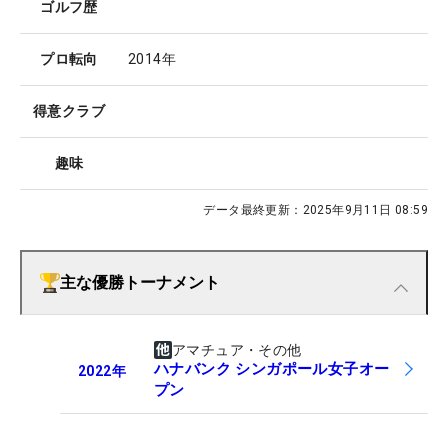
ゴルフ歴
プロ転向
2014年
得意クラブ
趣味
データ最終更新：
2025年9月11日 08:59
主な優勝トーナメント
アマチュア・その他
ハナバンク シンガポール女子オー
2022
年
プン