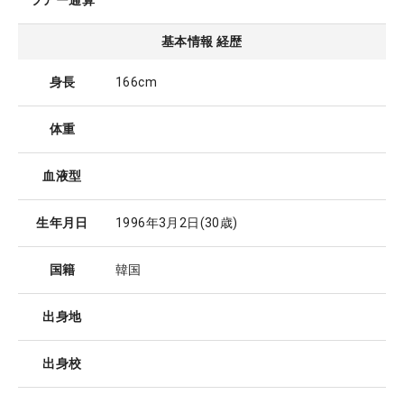
ツアー通算
基本情報 経歴
身長
166cm
体重
血液型
生年月日
1996年3月2日
(30歳)
国籍
韓国
出身地
出身校