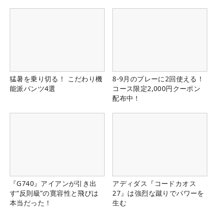
猛暑を乗り切る！ こだわり機
8-9月のプレーに2回使える！
能派パンツ4選
コース限定2,000円クーポン
配布中！
『G740』アイアンが引き出
アディダス『コードカオス
す“反則級”の寛容性と飛びは
27』は強烈な蹴りでパワーを
本当だった！
生む