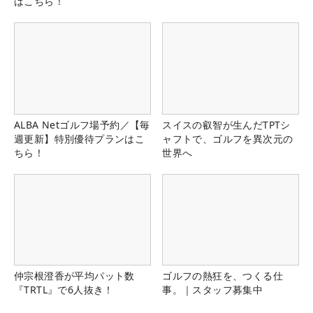
はこちら！
ALBA Netゴルフ場予約／【毎
スイスの叡智が生んだTPTシ
週更新】特別優待プランはこ
ャフトで、ゴルフを異次元の
ちら！
世界へ
仲宗根澄香が平均パット数
ゴルフの熱狂を、つくる仕
『TRTL』で6人抜き！
事。｜スタッフ募集中