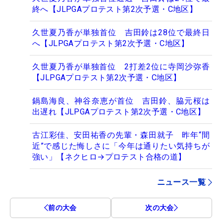
終へ【JLPGAプロテスト第2次予選・C地区】
久世夏乃香が単独首位 吉田鈴は28位で最終日
へ【JLPGAプロテスト第2次予選・C地区】
久世夏乃香が単独首位 2打差2位に寺岡沙弥香
【JLPGAプロテスト第2次予選・C地区】
鍋島海良、神谷奈恵が首位 吉田鈴、脇元桜は
出遅れ【JLPGAプロテスト第2次予選・C地区】
古江彩佳、安田祐香の先輩・森田就子 昨年“間
近”で感じた悔しさに「今年は通りたい気持ちが
強い」【ネクヒロ→プロテスト合格の道】
ニュース一覧
前の大会
次の大会