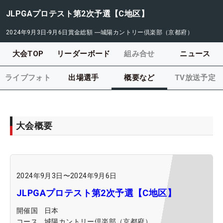
JLPGAプロテスト第2次予選【C地区】
2024年9月3日-9月6日
賞金総額
―
城陽カントリー倶楽部（京都府）
大会TOP
リーダーボード
組み合せ
ニュース
ライブフォト
出場選手
概要など
TV放送予定
大会概要
2024年9月3日
〜
2024年9月6日
JLPGAプロテスト第2次予選【C地区】
開催国
日本
コース
城陽カントリー倶楽部（京都府）