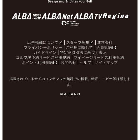
広告掲載について
スタッフ募集
運営会社
プライバシーポリシー
ご利用に際して
会員規約
ガイドライン
特定商取引法に基づく表示
ゴルフ場予約サービス利用規約
マイページサービス利用規約
ポイント利用規約
お問合せ
ヘルプ
サイトマップ
掲載されている全てのコンテンツの無断での転載、転用、コピー等は禁じま
す。
© ALBA Net