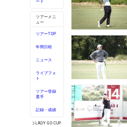
ード
ツアーメニ
ュー
ツアーTOP
年間日程
ニュース
ライブフォ
ト
ツアー登録
選手
記録・成績
LADY GO CUP