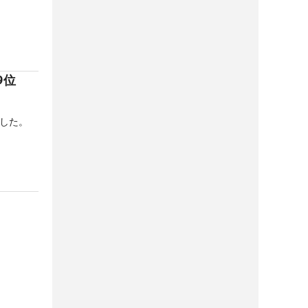
9位
した。