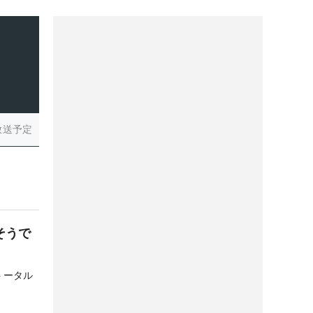
放送予定
そうで
トータル