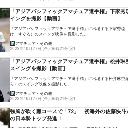
「アジアパシフィックアマチュア選手権」下家秀
イングを撮影【動画】
「アジアパシフィックアマチュア選手権」に出場する下家秀琉
け・すぐる）のスイング映像を撮影した。
アマチュア・その他
1
2023年10月27日 (金) 06時21分
「アジアパシフィックアマチュア選手権」松井琳
スイングを撮影【動画】
「アジアパシフィックアマチュア選手権」に出場する松井琳空
ら）のスイング映像を撮影した。
アマチュア・その他
1
2023年10月27日 (金) 06時21分
強風が吹く難コースで「72」 初海外の佐藤快斗
の日本勢トップ発進！