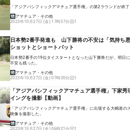
「アジアパシフィックアマチュア選手権」の第2ラウンドが終了
アマチュア・その他
1
2023年10月27日 (金) 17時57分
日本勢2番手発進も 山下勝将の不安は「気持ち
ショットとショートパット
日本勢2番手の19位タイスタートとなった山下勝将だが、明日
不安も残った。
アマチュア・その他
1
2023年10月27日 (金) 07時30分
「アジアパシフィックアマチュア選手権」下家秀
イングを撮影【動画】
「アジアパシフィックアマチュア選手権」に出場する大嶋港の
映像を撮影した。
アマチュア・その他
1
2023年10月27日 (金) 06時21分