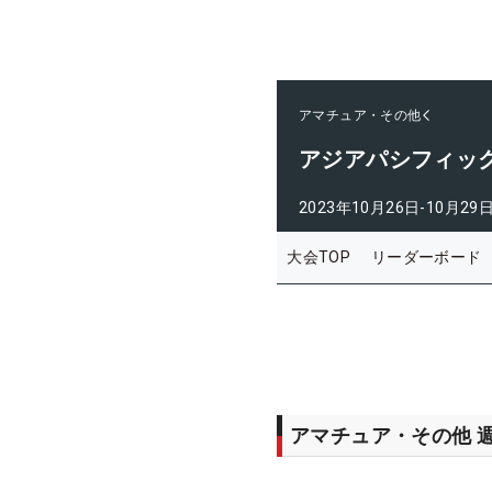
アマチュア・その他
アジアパシフィッ
2023年10月26日-10月29
大会TOP
リーダーボード
アマチュア・その他 