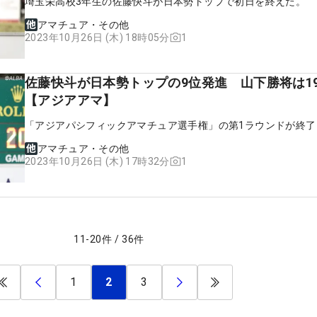
埼玉栄高校3年生の佐藤快斗が日本勢トップで初日を終えた。
アマチュア・その他
1
2023年10月26日 (木) 18時05分
佐藤快斗が日本勢トップの9位発進 山下勝将は1
【アジアアマ】
「アジアパシフィックアマチュア選手権」の第1ラウンドが終了
アマチュア・その他
1
2023年10月26日 (木) 17時32分
11
-
20
件
/
36
件
1
2
3