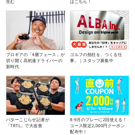
生む
はこちら！
プロギアの「4層フェース」が
ゴルフの熱狂を、つくる仕
切り開く高初速ドライバーの
事。｜スタッフ募集中
新時代
パターこじらせ記者が
8-9月のプレーに2回使える！
「TRTL」で大改善
コース限定2,000円クーポン
配布中！