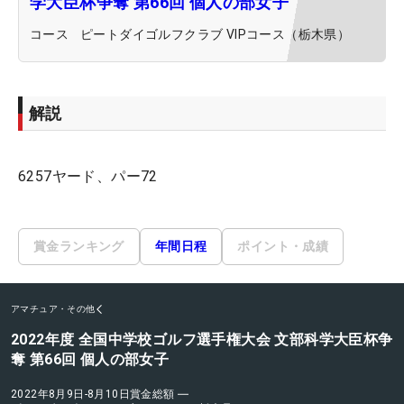
学大臣杯争奪 第66回 個人の部女子
コース
ピートダイゴルフクラブ VIPコース（栃木県）
解説
6257ヤード、パー72
賞金ランキング
年間日程
ポイント・成績
アマチュア・その他
2022年度 全国中学校ゴルフ選手権大会 文部科学大臣杯争
奪 第66回 個人の部女子
2022年8月9日-8月10日
賞金総額
―