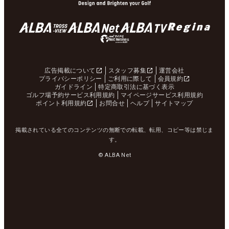
広告掲載について
スタッフ募集
運営会社
プライバシーポリシー
ご利用に際して
会員規約
ガイドライン
特定商取引法に基づく表示
ゴルフ場予約サービス利用規約
マイページサービス利用規約
ポイント利用規約
お問合せ
ヘルプ
サイトマップ
掲載されている全てのコンテンツの無断での転載、転用、コピー等は禁じま
す。
© ALBA Net