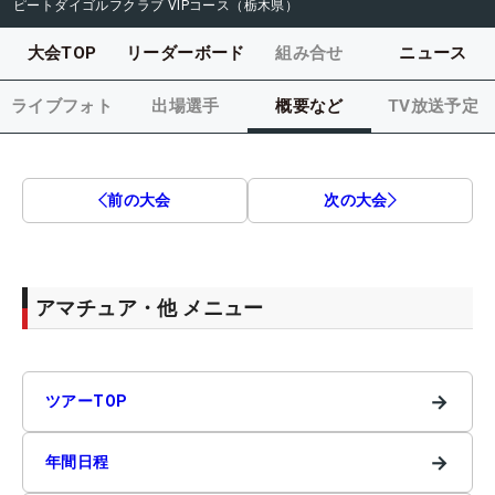
ピートダイゴルフクラブ VIPコース（栃木県）
大会TOP
リーダーボード
組み合せ
ニュース
ライブフォト
出場選手
概要など
TV放送予定
前の大会
次の大会
アマチュア・他 メニュー
→
ツアーTOP
→
年間日程