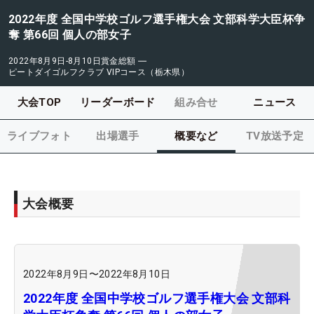
2022年度 全国中学校ゴルフ選手権大会 文部科学大臣杯争
奪 第66回 個人の部女子
2022年8月9日-8月10日
賞金総額
―
ピートダイゴルフクラブ VIPコース（栃木県）
大会TOP
リーダーボード
組み合せ
ニュース
ライブフォト
出場選手
概要など
TV放送予定
大会概要
2022年8月9日
〜
2022年8月10日
2022年度 全国中学校ゴルフ選手権大会 文部科